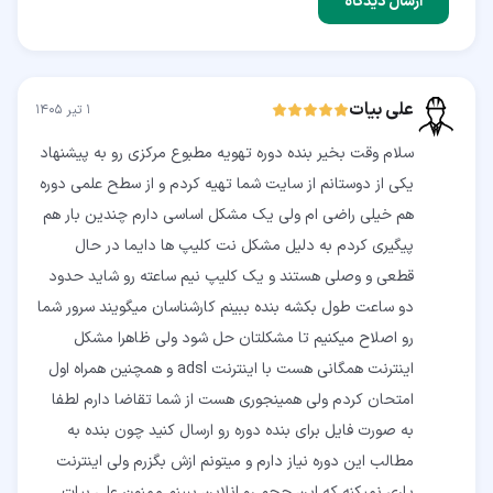
ارسال دیدگاه
علی بیات
۱ تیر ۱۴۰۵
سلام وقت بخیر بنده دوره تهویه مطبوع مرکزی رو به پیشنهاد
یکی از دوستانم از سایت شما تهیه کردم و از سطح علمی دوره
هم خیلی راضی ام ولی یک مشکل اساسی دارم چندین بار هم
پیگیری کردم به دلیل مشکل نت کلیپ ها دایما در حال
قطعی و وصلی هستند و یک کلیپ نیم ساعته رو شاید حدود
دو ساعت طول بکشه بنده ببینم کارشناسان میگویند سرور شما
رو اصلاح میکنیم تا مشکلتان حل شود ولی ظاهرا مشکل
اینترنت همگانی هست با اینترنت adsl و همچنین همراه اول
امتحان کردم ولی همینجوری هست از شما تقاضا دارم لطفا
به صورت فایل برای بنده دوره رو ارسال کنید چون بنده به
مطالب این دوره نیاز دارم و میتونم ازش بگزرم ولی اینترنت
یاری نمیکنه که این حجم رو انلاین ببینم ممنون علی بیات