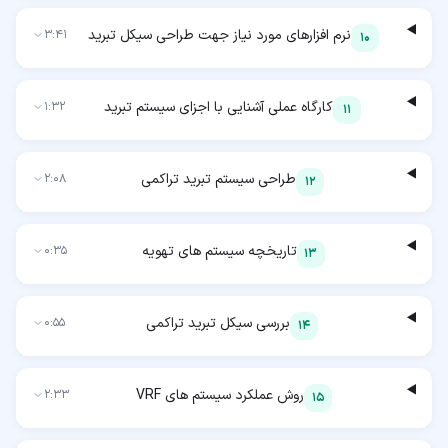
نرم افزارهای مورد نیاز جهت طراحی سیکل تبرید
3:41
10
کارگاه عملی آشنایی با اجزای سیستم تبرید
1:32
11
طراحی سیستم تبرید تراکمی
2:08
12
تاریخچه سیستم های تهویه
0:35
13
بررسی سیکل تبرید تراکمی
0:55
14
روش عملکرد سیستم های VRF
2:33
15