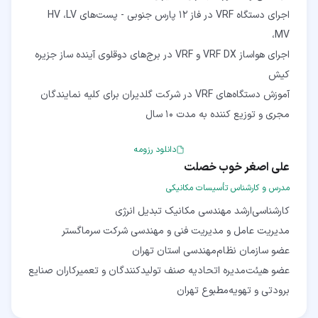
اجرای دستگاه VRF در فاز 12 پارس جنوبی - پست‌های HV ،LV
اجرای هواساز VRF DX و VRF در برج‌های دوقلوی آینده ساز جزیره
آموزش دستگاه‌های VRF در شرکت گلدیران برای کلیه نمایندگان
مجری و توزیع کننده به مدت 10 سال
دانلود رزومه
علی اصغر خوب خصلت
مدرس و کارشناس تأسیسات مکانیکی
عضو هیئت‌مدیره اتحادیه صنف تولیدکنندگان و تعمیرکاران صنایع
برودتی و تهویه‌مطبوع تهران