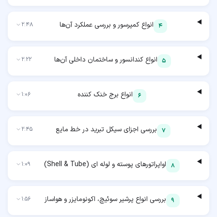
انواع کمپرسور و بررسی عملکرد آن‌ها
2:48
4
انواع کندانسور و ساختمان داخلی آن‌ها
2:22
5
انواع برج خنک کننده
1:06
6
بررسی اجزای سیکل تبرید در خط مایع
2:45
7
اواپراتورهای پوسته و لوله ای (Shell & Tube)
1:09
8
بررسی انواع پرشیر سوئیچ، اکونومایزر و هواساز
1:56
9