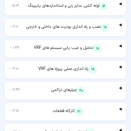
لوله کشی، سایز زنی و استانداردهای پایپینگ
5:09
16
نصب و راه اندازی یونیت های داخلی و خارجی
2:10
17
تحلیل و عیب یابی سیستم های VRF
1:36
18
راه اندازی عملی پروژه های VRF
2:01
19
چیلرهای تراکمی
6:36
20
کارگاه قطعات
2:18
21