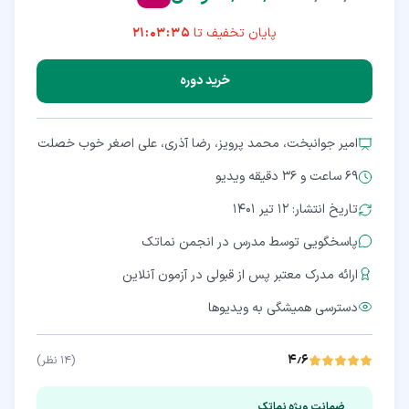
پایان تخفیف تا
21:03:35
خرید دوره
امیر جوانبخت، محمد پرویز، رضا آذری، علی اصغر خوب خصلت
69 ساعت و 36 دقیقه
ویدیو
تاریخ انتشار: ۱۲ تیر ۱۴۰۱
پاسخگویی توسط مدرس در انجمن نماتک
ارائه مدرک معتبر پس از قبولی در آزمون آنلاین
دسترسی همیشگی به ویدیوها
۴٫۶
(
۱۴
نظر)
ضمانت ویژه نماتک