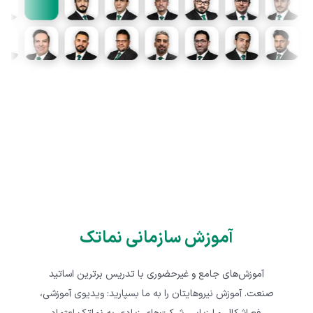
به‌زودی
نایمو
گواهینامه معتبر
دستیار آموزشی نماتک
مهارت‌های خود را با مدرک معتبر
به‌زودی در دسترس قرار می‌گیرد.
صنعتی به نمایش بگذارید
آموزش سازمانی نماتک
آموزش‌های جامع و غیرحضوری با تدریس برترین اساتید
صنعت. آموزش نیروهایتان را به ما بسپارید: ویدیوی آموزشی،