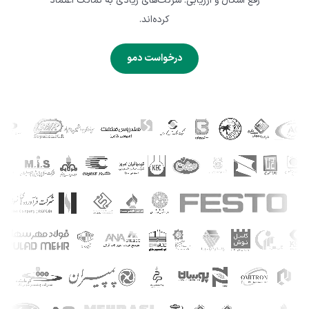
رفع اشکال و ارزیابی. شرکت‌های زیادی به نماتک اعتماد
کرده‌اند.
درخواست دمو