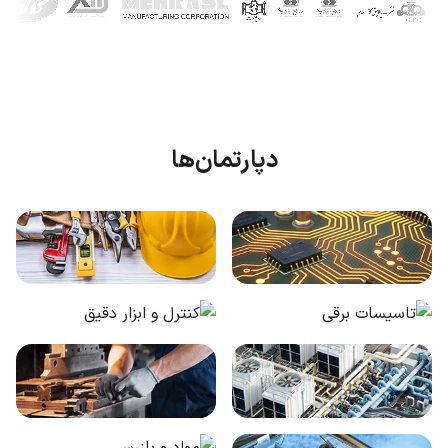
دپارتمان‌ها
الکترونیک و کامپیوتر
تعمیرات
تاسیسات برقی
کنترل و ابزار دقیق
تاسیسات مکانیکی
ماشین افزار و تولید