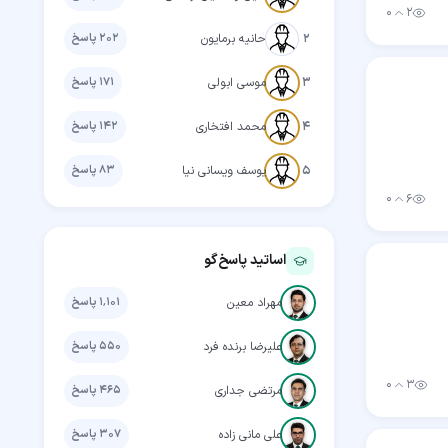
۰
۲
بازدید
رأی مثبت
۲
حانیه برمایون
۲۰۲
پاسخ
مهارت‌جو
۳
موسی ابولی
۱۷۱
پاسخ
مهارت‌جو
۴
محمد افتخاری
۱۴۲
پاسخ
مهارت‌جو
۵
یوسف ویسانی نیا
۸۳
پاسخ
۰
۶
بازدید
رأی مثبت
اساتید پاسخ‌گو
استاد
مهراد معین
۱٬۱۰۱
پاسخ
استاد
علیرضا برنده فرد
۵۵۰
پاسخ
۳
۰
استاد
مرتضی جداری
۴۶۵
پاسخ
بازدید
رأی مثبت
استاد
علی مانی زاده
۳۰۷
پاسخ