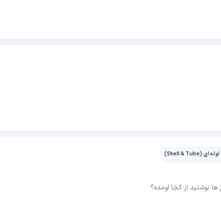
Shell & Tub)
ها نوشتید از کجا اومده؟