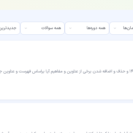
ان‌ها
همه دوره‌ها
سلام وقت بخیر با توجه به تغییر ویرایش کتاب در سال 1404 و حذف و اضافه شدن برخی از عناوین و مفاهیم آیا براساس فهرست و عناوی