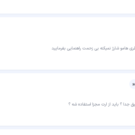
و
یق جدا ؟ باید از ارت مجزا استفاده شه ؟