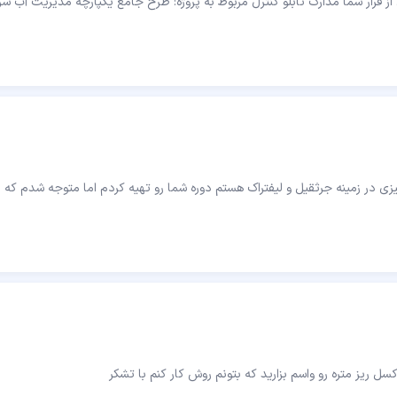
ز قرار شما مدارک تابلو کنترل مربوط به پروژه: طرح جامع یکپارچه مدیریت آب ش
ی در زمینه جرثقیل و لیفتراک هستم دوره شما رو تهیه کردم اما متوجه شدم که ا
ل ریز متره رو واسم بزارید که بتونم روش کار کنم با تشکر