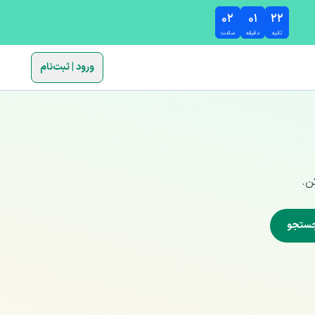
۰۲
۰۱
۲۱
ثانیه
دقیقه
ساعت
ورود | ثبت‌نام
ن.
ستجو