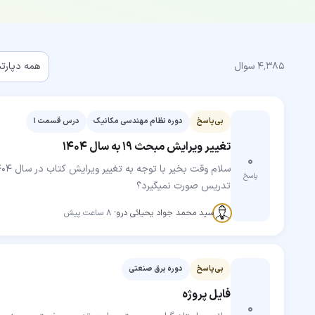
فهرست سوال‌ها
۴٬۳۸۵
سوال
همه دپارتم
بی‌پاسخ
دوره نظام مهندسی مکانیک
درس قسمت 1
تغییر ویرایش مبحث 19 به سال 1404
۰
پاسخ
تدریس صورت نمیگیرد؟
مهارت‌جو
سید محمد جواد یحیائی درو
·
۸ ساعت پیش
بی‌پاسخ
دوره برق صنعتی
فایل پروژه
۰