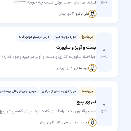
استثنا سه پایه است روش تست چه جوریه ؟؟؟؟؟؟
پاسخ
مهارت‌جو
علی پاکرو
·
۲ روز پیش
بی‌پاسخ
دوره رویت مپ
درس ترسیم موتورخانه
بست و آویز و ساپورت
۰
چرا اصلا ساپورت گذاری و بست و آویز در دوره وجود نداره؟
پاسخ
مهارت‌جو
سینا متقی
·
۲ روز پیش
بی‌پاسخ
دوره تهویه مطبوع مرکزی
درس اواپراتورهای پوسته و لوله ای (e
نیروی پیچ
۰
سلام وقتتون بخیر. رابطه ای که درباره نیروی کششی در پیچ 
پاسخ
مهارت‌جو
محمد صدرا عباسی نژاد
·
۳ روز پیش