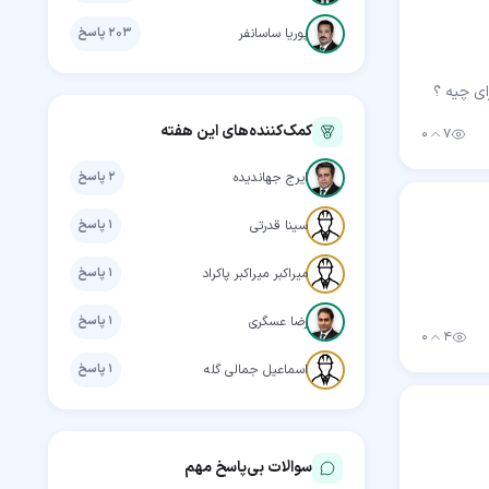
استاد
پوریا ساسانفر
۲۰۳
پاسخ
کمک‌کننده‌های این هفته
۰
۷
بازدید
رأی مثبت
استاد
ایرج جهاندیده
۲
پاسخ
مهارت‌جو
سینا قدرتی
۱
پاسخ
مهارت‌جو
میراکبر میراکبر پاکراد
۱
پاسخ
استاد
رضا عسگری
۱
پاسخ
۰
۴
بازدید
رأی مثبت
مهارت‌جو
اسماعیل جمالی گله
۱
پاسخ
سوالات بی‌پاسخ مهم