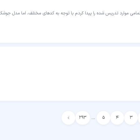
…
۲۹۳
۵
۴
۳