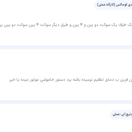
 کوماکس (کارگاه عملی)
رق دیگر سوکت ۴ پین سوکت دو پین برای چیه ؟
فریزر ب دمای تنظیم نرسیده باشه برد دستور خاموشی موتور میده یا خیر
یچ آنی-عملی