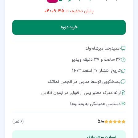
پایان تخفیف تا
04:09:44
خرید دوره
حمیدرضا میرشاه ولد
36 ساعت و 37 دقیقه
ویدیو
تاریخ انتشار: ۲۰ اسفند ۱۴۰۳
پاسخگویی توسط مدرس در انجمن نماتک
ارائه مدرک معتبر پس از قبولی در آزمون آنلاین
دسترسی همیشگی به ویدیوها
۵٫۰
(
۶
نظر)
ضمانت ویژه نماتک