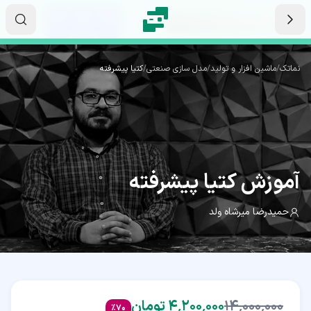
رش به محتوای اصلی
۲۳
۳۹
۴۵
ثانیه
دقیقه
ساعت
نماتک
/
ماشین افزار و تولید
/
مدل سازی صنعتی
/
کتیا پیشرفته
(ACS)
آموزش
کتیا پیشرفته
حمیدرضا میرشاه ولد
۱۴٬۰۰۰٬۰۰۰
۴٬۲۰۰٬۰۰۰ تومان
%
70