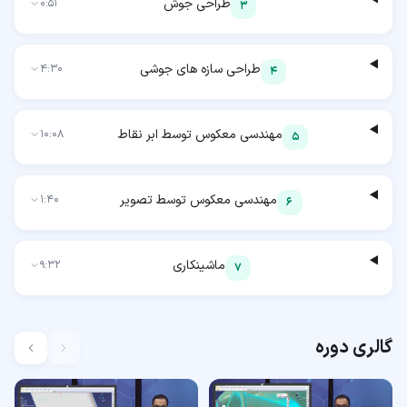
طراحی جوش
0:51
3
طراحی سازه های جوشی
4:30
4
مهندسی معکوس توسط ابر نقاط
10:08
5
مهندسی معکوس توسط تصویر
1:40
6
ماشینکاری
9:32
7
گالری دوره