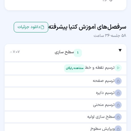
سرفصل‌های آموزش
کتیا پیشرفته
دانلود جزئیات
58
جلسه
·
36 ساعت
سطح سازی
7:07
1
ترسیم نقطه و خط
مشاهده رایگان
ترسیم صفحه
ترسیم دایره
ترسیم منحنی
سطح سازی اولیه
ویرایش سطوح