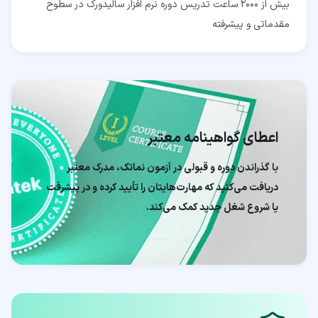
بیش از 2000 ساعت تدریس دوره نرم افزار سالیدورک در سطوح
مقدماتی و پیشرفته
اعطای گواهینامه معتبر
با گذراندن دوره و قبولی در آزمون نماتک، مدرک معتبر
دریافت می‌کنید که مهارت‌هایتان را تأیید کرده و در پیشرفت
یا شروع شغل جدید کمک می‌کند.