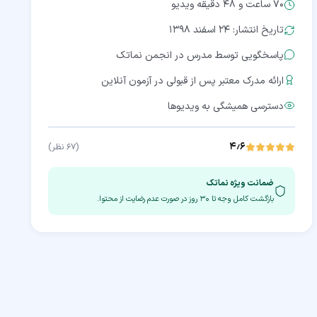
70 ساعت و 48 دقیقه
ویدیو
تاریخ انتشار: ۲۴ اسفند ۱۳۹۸
پاسخگویی توسط مدرس در انجمن نماتک
ارائه مدرک معتبر پس از قبولی در آزمون آنلاین
دسترسی همیشگی به ویدیوها
۴٫۶
(
۶۷
نظر)
ضمانت ویژه نماتک
بازگشت کامل وجه تا
۳۰
روز در صورت عدم رضایت از محتوا.