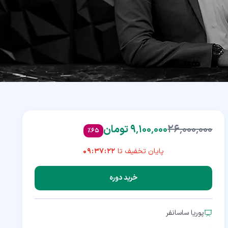
۲۶٬۰۰۰٬۰۰۰
۹٬۱۰۰٬۰۰۰ تومان
%
65
پایان تخفیف تا
09:37:21
خرید دوره
پوریا ساسانفر