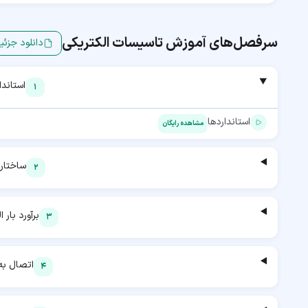
سرفصل‌های آموزش
تاسیسات الکتریکی
دانلود جزئی
استاندا
1
استانداردها
مشاهده رایگان
ساختار 
2
برآورد بار ا
3
اتصال به
4