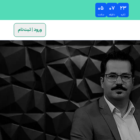
۰۵
۰۷
۲۲
ثانیه
دقیقه
ساعت
ورود | ثبت‌نام