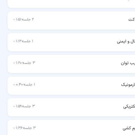
کت
2
جلسه
·
1:51
ال و ایمنی
1
جلسه
·
1:12
ب توان
3
جلسه
·
1:20
رمونیک
1
جلسه
·
0:40
لکتریکی
3
جلسه
·
1:59
یم کشی
3
جلسه
·
1:36