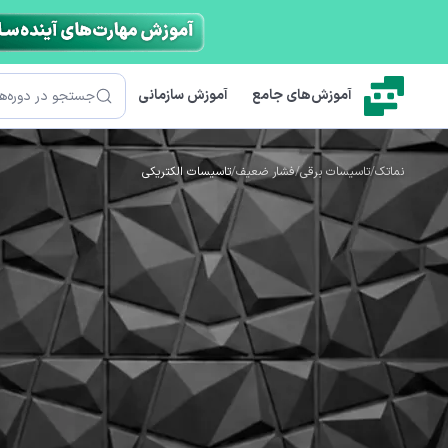
رش به محتوای اصلی
جستجو
آموزش‌های جامع
آموزش سازمانی
نماتک
/
تاسیسات برقی
/
فشار ضعیف
/
تاسیسات الکتریکی
(EIP)