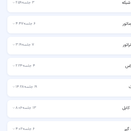
شبکه
3
جلسه
·
2:59
ماتور
6
جلسه
·
4:47
اتور
7
جلسه
·
3:19
اِس
4
جلسه
·
2:24
گ
19
جلسه
·
14:28
کابل
13
جلسه
·
8:06
گیر
6
جلسه
·
4:02