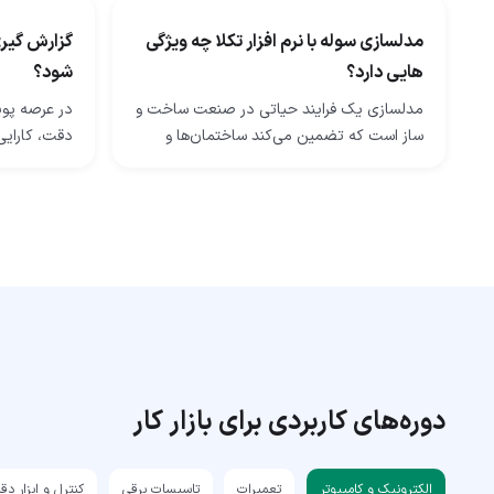
مدلسازی سوله با نرم افزار تکلا چه ویژگی
گزارش گیری
هایی دارد؟
شود؟
مدلسازی یک فرایند حیاتی در صنعت ساخت و
در عرصه پو
ساز است که تضمین می‌کند ساختمان‌ها و
دقت، کارایی 
سازه‌ها با دقت و یکپارچگی طراحی شوند. این
این عصر دیجی
شامل ایجاد نقشه‌ها و مدل‌های دقیقی است
فناوری دره
که…
دوره‌های کاربردی برای بازار کار
الکترونیک و کامپیوتر
تعمیرات
تاسیسات برقی
کنترل و ابزار دق