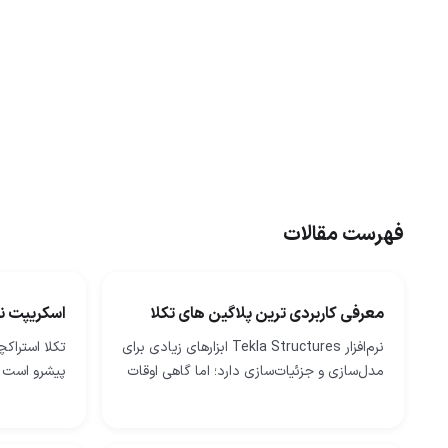
فهرست مقالات
معرفی کاربردی ترین پلاگین های تکلا
اسکریپت نو
نرم‌افزار Tekla Structures ابزارهای زیادی برای
تکلا استراکچ
مدل‌سازی و جزئیات‌سازی دارد؛ اما گاهی اوقات
پیشرو است 
برای انجام سریع‌تر کار یا آن‌طور که دوست
طراحی و جزئ
دارید، به ابزارهای بیشتری…
استفاده می‌