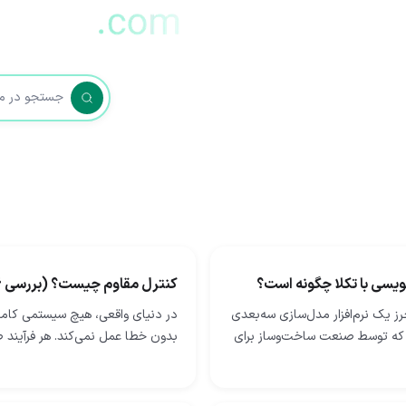
یسی با تکلا چگونه است؟
کنترل مقاوم چیست؟ (بررسی 6 نوع آن)
رز یک نرم‌افزار مدل‌سازی سه‌بعدی
در دنیای واقعی، هیچ سیستمی کاملا
که توسط صنعت ساخت‌وساز برای
بدون خطا عمل نمی‌کند. هر فرآیند ص
یات سازه‌های فولادی و بتنی
خطوط تولید خودکار گرفته تا توربین
شود. فرایندهای ساخت فولاد…
نیروگاهی، همواره با اختلال‌ها، نویزه