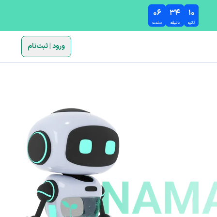
۰۶
۳۴
۱۰
ثانیه
دقیقه
ساعت
ورود | ثبت‌نام