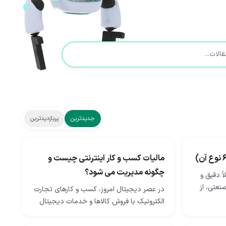
جدیدترین
پربازدیدترین
مالیات کسب و کار اینترنتی چیست و
چگونه مدیریت می شود؟
ً دقیق و
نعتی، از
در عصر دیجیتال امروز، کسب‌ و کارهای تجارت
‌های
الکترونیک با فروش کالاها و خدمات دیجیتال
ا…
در سراسر جهان رونق می‌گیرند. از نرم ‌افزار و
اپلیکیشن گرفته تا کتاب‌های…