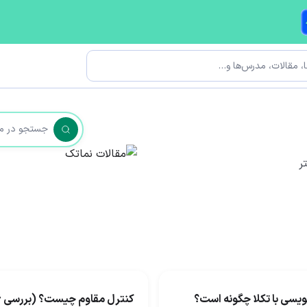
ر
یسی با تکلا چگونه است؟
کنترل مقاوم چیست؟ (بررسی 6 نوع آن)