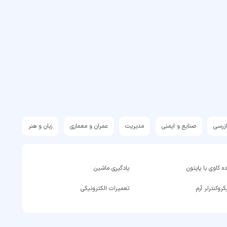
ازرسی
صنایع و ایمنی
مدیریت
عمران و معماری
زبان و هنر
ه کاوی با پایتون
یادگیری ماشین
روکنترلر آرم
تعمیرات الکترونیکی