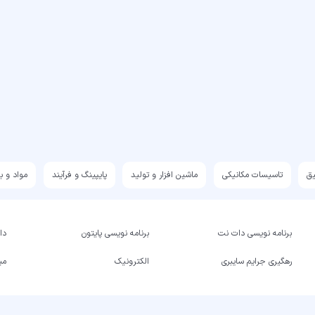
یق
تاسیسات مکانیکی
ماشین افزار و تولید
پایپینگ و فرآیند
مواد و ب
برنامه نویسی دات نت
برنامه نویسی پایتون
داد
رهگیری جرایم سایبری
الکترونیک
میک