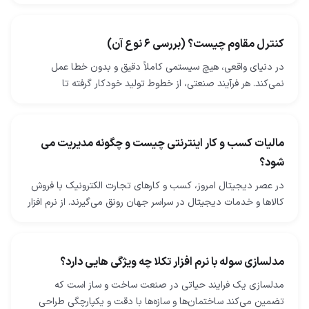
بتنی استفاده می‌شود. فرایندهای ساخت فولاد…
کنترل مقاوم چیست؟ (بررسی 6 نوع آن)
در دنیای واقعی، هیچ سیستمی کاملاً دقیق و بدون خطا عمل
نمی‌کند. هر فرآیند صنعتی، از خطوط تولید خودکار گرفته تا
توربین‌های نیروگاهی، همواره با اختلال‌ها، نویزها…
مالیات کسب و کار اینترنتی چیست و چگونه مدیریت می
شود؟
در عصر دیجیتال امروز، کسب‌ و کارهای تجارت الکترونیک با فروش
کالاها و خدمات دیجیتال در سراسر جهان رونق می‌گیرند. از نرم ‌افزار
و اپلیکیشن گرفته تا کتاب‌های…
مدلسازی سوله با نرم افزار تکلا چه ویژگی هایی دارد؟
مدلسازی یک فرایند حیاتی در صنعت ساخت و ساز است که
تضمین می‌کند ساختمان‌ها و سازه‌ها با دقت و یکپارچگی طراحی