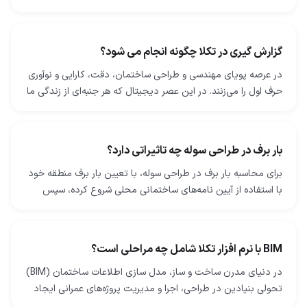
شوند. این شامل ایجاد نقشه‌ها و مدل‌های دقیقی است که…
گزارش گیری در تکلا چگونه انجام می شود؟
در عرصه پویای مهندسی و طراحی ساختمان، دقت، کارایی و نوآوری
حرف اول را می‌زنند. در این عصر دیجیتال که هر جنبه‌ای از زندگی ما
با فناوری درهم‌ تنیده شده است، صنعت…
بار برف در طراحی سوله چه تاثیراتی دارد؟
برای محاسبه بار برف در طراحی سوله، با تعیین بار برف منطقه خود
با استفاده از آیین‌ نامه‌های ساختمانی محلی شروع کرده، سپس
عواملی مانند میزان قرارگیری در معرض…
BIM با نرم افزار تکلا شامل چه مراحلی است؟
در دنیای مدرن ساخت ‌و ساز، مدل ‌سازی اطلاعات ساختمان (BIM)
تحولی بنیادین در طراحی، اجرا و مدیریت پروژه‌های عمرانی ایجاد
کرده است. نرم‌ افزار Tekla Structures…