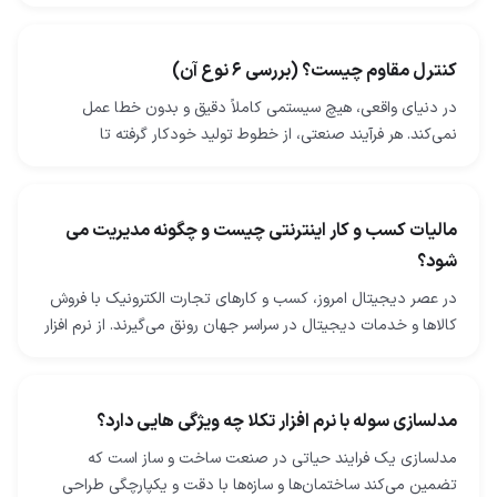
بتنی استفاده می‌شود. فرایندهای ساخت فولاد…
کنترل مقاوم چیست؟ (بررسی 6 نوع آن)
در دنیای واقعی، هیچ سیستمی کاملاً دقیق و بدون خطا عمل
نمی‌کند. هر فرآیند صنعتی، از خطوط تولید خودکار گرفته تا
توربین‌های نیروگاهی، همواره با اختلال‌ها، نویزها…
مالیات کسب و کار اینترنتی چیست و چگونه مدیریت می
شود؟
در عصر دیجیتال امروز، کسب‌ و کارهای تجارت الکترونیک با فروش
کالاها و خدمات دیجیتال در سراسر جهان رونق می‌گیرند. از نرم ‌افزار
و اپلیکیشن گرفته تا کتاب‌های…
مدلسازی سوله با نرم افزار تکلا چه ویژگی هایی دارد؟
مدلسازی یک فرایند حیاتی در صنعت ساخت و ساز است که
تضمین می‌کند ساختمان‌ها و سازه‌ها با دقت و یکپارچگی طراحی