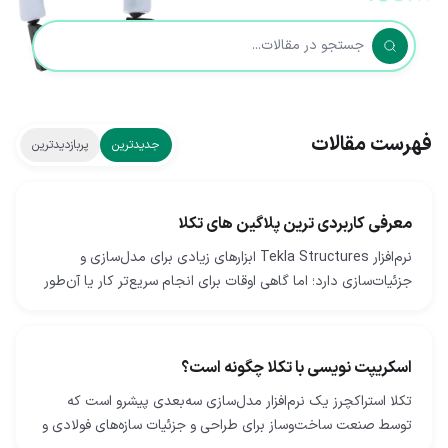
فهرست مقالات
جدیدترین
پربازدیدترین
معرفی کاربردی ترین پلاگین های تکلا
نرم‌افزار Tekla Structures ابزارهای زیادی برای مدل‌سازی و
جزئیات‌سازی دارد؛ اما گاهی اوقات برای انجام سریع‌تر کار یا آن‌طور
که دوست دارید، به ابزارهای بیشتری…
اسکریپت نویسی با تکلا چگونه است؟
تکلا استراکچرز یک نرم‌افزار مدل‌سازی سه‌بعدی پیشرو است که
توسط صنعت ساخت‌وساز برای طراحی و جزئیات سازه‌های فولادی و