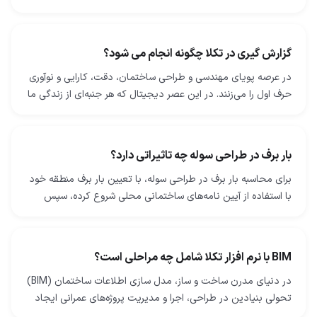
شوند. این شامل ایجاد نقشه‌ها و مدل‌های دقیقی است که…
گزارش گیری در تکلا چگونه انجام می شود؟
در عرصه پویای مهندسی و طراحی ساختمان، دقت، کارایی و نوآوری
حرف اول را می‌زنند. در این عصر دیجیتال که هر جنبه‌ای از زندگی ما
با فناوری درهم‌ تنیده شده است، صنعت…
بار برف در طراحی سوله چه تاثیراتی دارد؟
برای محاسبه بار برف در طراحی سوله، با تعیین بار برف منطقه خود
با استفاده از آیین‌ نامه‌های ساختمانی محلی شروع کرده، سپس
عواملی مانند میزان قرارگیری در معرض…
BIM با نرم افزار تکلا شامل چه مراحلی است؟
در دنیای مدرن ساخت ‌و ساز، مدل ‌سازی اطلاعات ساختمان (BIM)
تحولی بنیادین در طراحی، اجرا و مدیریت پروژه‌های عمرانی ایجاد
کرده است. نرم‌ افزار Tekla Structures…