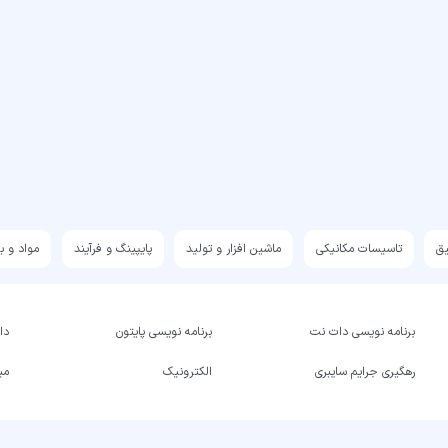
یق
تاسیسات مکانیکی
ماشین افزار و تولید
پایپینگ و فرآیند
مواد و ب
برنامه نویسی دات نت
برنامه نویسی پایتون
داد
رهگیری جرایم سایبری
الکترونیک
میک