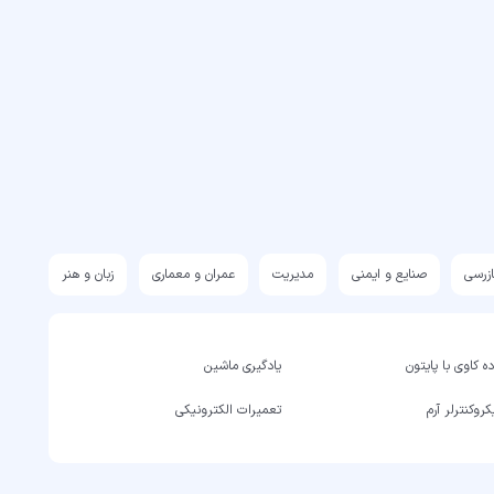
ازرسی
صنایع و ایمنی
مدیریت
عمران و معماری
زبان و هنر
ه کاوی با پایتون
یادگیری ماشین
روکنترلر آرم
تعمیرات الکترونیکی