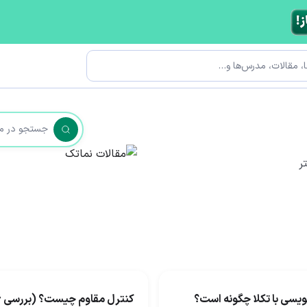
ر
یسی با تکلا چگونه است؟
کنترل مقاوم چیست؟ (بررسی 6 نوع آن)