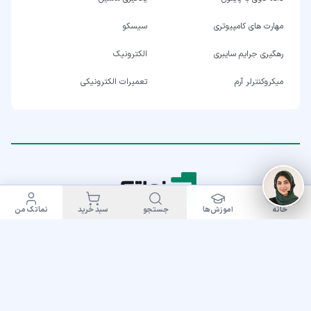
مهارت های کامپیوتری
سیسکو
رهگیری جرایم سایبری
الکترونیک
میکروکنترلر آرم
تعمیرات الکترونیکی
خانه
آموزش‌ها
جستجو
سبد خرید
نماتک من
تلفن پشتیبانی:
۰۲۱ - ۷۷۹۰۰۷۷۷