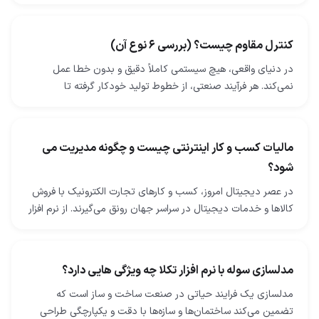
بتنی استفاده می‌شود. فرایندهای ساخت فولاد…
کنترل مقاوم چیست؟ (بررسی 6 نوع آن)
در دنیای واقعی، هیچ سیستمی کاملاً دقیق و بدون خطا عمل
نمی‌کند. هر فرآیند صنعتی، از خطوط تولید خودکار گرفته تا
توربین‌های نیروگاهی، همواره با اختلال‌ها، نویزها…
مالیات کسب و کار اینترنتی چیست و چگونه مدیریت می
شود؟
در عصر دیجیتال امروز، کسب‌ و کارهای تجارت الکترونیک با فروش
کالاها و خدمات دیجیتال در سراسر جهان رونق می‌گیرند. از نرم ‌افزار
و اپلیکیشن گرفته تا کتاب‌های…
مدلسازی سوله با نرم افزار تکلا چه ویژگی هایی دارد؟
مدلسازی یک فرایند حیاتی در صنعت ساخت و ساز است که
تضمین می‌کند ساختمان‌ها و سازه‌ها با دقت و یکپارچگی طراحی