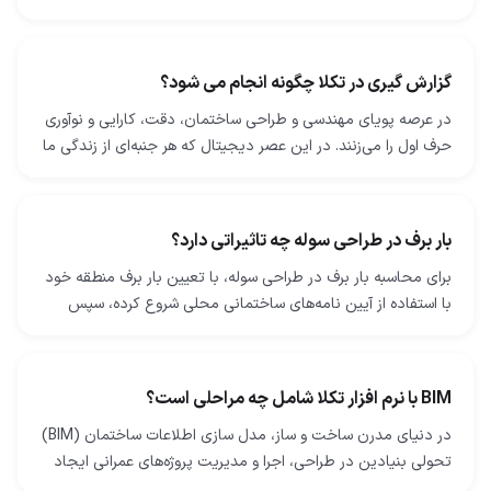
شوند. این شامل ایجاد نقشه‌ها و مدل‌های دقیقی است که…
گزارش گیری در تکلا چگونه انجام می شود؟
در عرصه پویای مهندسی و طراحی ساختمان، دقت، کارایی و نوآوری
حرف اول را می‌زنند. در این عصر دیجیتال که هر جنبه‌ای از زندگی ما
با فناوری درهم‌ تنیده شده است، صنعت…
بار برف در طراحی سوله چه تاثیراتی دارد؟
برای محاسبه بار برف در طراحی سوله، با تعیین بار برف منطقه خود
با استفاده از آیین‌ نامه‌های ساختمانی محلی شروع کرده، سپس
عواملی مانند میزان قرارگیری در معرض…
BIM با نرم افزار تکلا شامل چه مراحلی است؟
در دنیای مدرن ساخت ‌و ساز، مدل ‌سازی اطلاعات ساختمان (BIM)
تحولی بنیادین در طراحی، اجرا و مدیریت پروژه‌های عمرانی ایجاد
کرده است. نرم‌ افزار Tekla Structures…