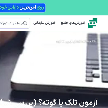
رش به محتوای اصلی
جستجو
آموزش‌های جامع
آموزش سازمانی
نماتک
/
مقالات
/
آمادگی آزمون A1 گوته
آزمون تلک یا گوته؟ (بررسی شبا