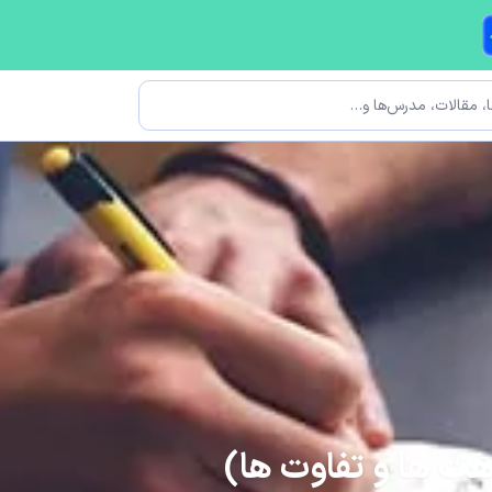
هت ها و تفاوت ها)