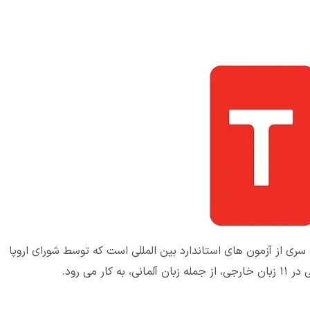
ک (The European Language Certificates) یک سری از آزمون های استاندارد بین المللی است که توسط شورای اروپا
 می رود.