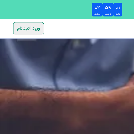
۰۲
۵۹
۰۰
ثانیه
دقیقه
ساعت
ورود | ثبت‌نام