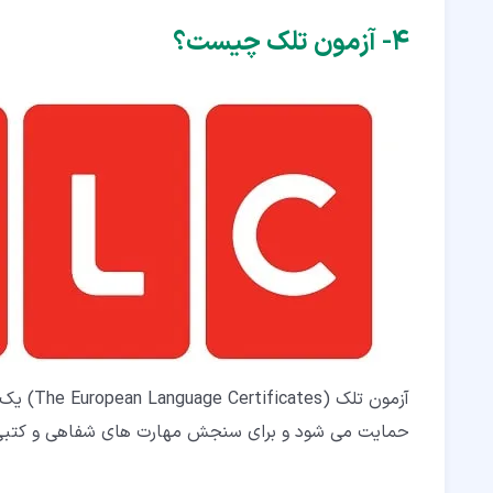
۴‏- آزمون تلک چیست؟
آزمون تل
حمایت می شود و برای سنجش مهارت های شفاهی و کتبی در 11 زبان خارجی، از جمله زبان آلمانی، به کار