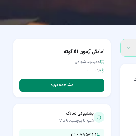
آمادگی آزمون A1 گوته
حمیدرضا شجاعی
۱۶ ساعت
ن
مشاهده دوره
پشتیبانی نماتک
شنبه تا پنج‌شنبه، ۹ تا ۱۷
۰۲۱ - ۷۸۵۸۱۱۱۱