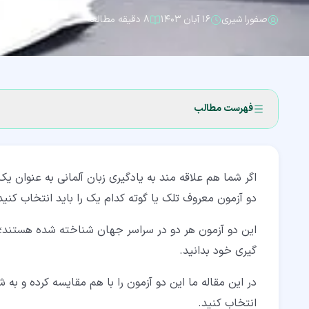
صفورا شیری
۱۶ آبان ۱۴۰۳
۸ دقیقه مطالعه
فهرست مطالب
۱‏- چرا آزمون زبان آلمانی مهم است؟
اگر شما هم علاقه مند به یادگیری زبان آلمانی به عنو
۲‏- چه کسانی نیاز به آزمون زبان آلمانی دارند؟
دو آزمون معروف تلک یا گوته کدام یک را باید انتخاب کنید
۳‏- چه نوع آزمون زبان آلمانی برای من مناسب است؟
این دو آزمون هر دو در سراسر جهان شناخته شده هستند؛ ا
۴‏- آزمون تلک چیست؟
گیری خود بدانید.
۵‏- سطوح و ساختار آزمون تلک
در این مقاله ما این دو آزمون را با هم مقایسه کرده و به
۶‏- نحوه ارزیابی و اعتبار آزمون تلک
انتخاب کنید.