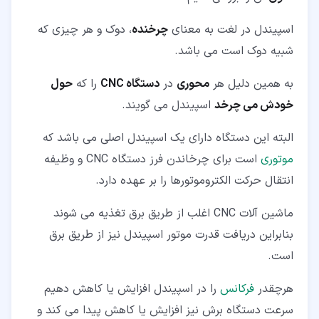
اسپیندل در لغت به معنای
چرخنده
، دوک و هر چیزی که
شبیه دوک است می باشد.
به همین دلیل هر
محوری
در
دستگاه CNC
را که
حول
خودش می چرخد
اسپیندل می گویند.
البته این دستگاه دارای یک اسپیندل اصلی می باشد که
موتوری
است برای چرخاندن فرز دستگاه CNC و وظیفه
انتقال حرکت الکتروموتورها را بر عهده دارد.
ماشین آلات CNC اغلب از طریق برق تغذیه می شوند
بنابراین دریافت قدرت موتور اسپیندل نیز از طریق برق
است.
هرچقدر
فرکانس
را در اسپیندل افزایش یا کاهش دهیم
سرعت دستگاه برش نیز افزایش یا کاهش پیدا می کند و