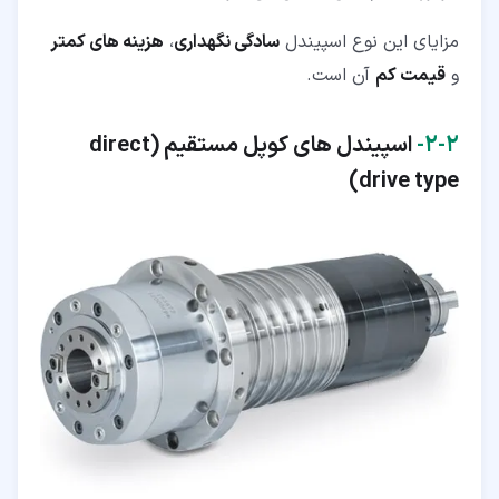
مزایای این نوع اسپیندل
سادگی نگهداری
،
هزینه های کمتر
و
قیمت کم
آن است.
۲‏-‏۲‏-
اسپیندل های کوپل مستقیم (direct
drive type)