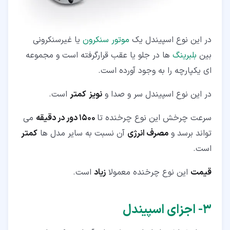
در این نوع اسپیندل یک
موتور سنکرون
یا غیرسنکرونی
بین
بلبرینگ
ها در جلو یا عقب قرارگرفته است و مجموعه
ای یکپارچه را به وجود آورده است.
در این نوع اسپیندل سر و صدا و
نویز
کمتر
است.
سرعت چرخش این نوع چرخنده تا
1500 دور در دقیقه
می
تواند برسد و
مصرف انرژی
آن نسبت به سایر مدل ها
کمتر
است.
قیمت
این نوع چرخنده معمولا
زیاد
است.
۳‏- اجزای اسپیندل