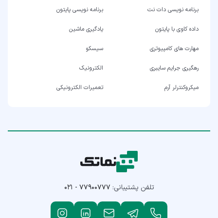
برنامه نویسی دات نت
برنامه نویسی پایتون
داده کاوی با پایتون
یادگیری ماشین
مهارت های کامپیوتری
سیسکو
رهگیری جرایم سایبری
الکترونیک
میکروکنترلر آرم
تعمیرات الکترونیکی
تلفن پشتیبانی:
۰۲۱ - ۷۷۹۰۰۷۷۷