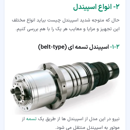
۲‏- انواع اسپیندل
حال که متوجه شدید اسپیندل چیست بیاید انواع مختلف
این تجهیز و مزایا و معایب هر یک را با هم بررسی کنیم.
۲‏-‏۱‏-
اسپیندل تسمه ای (belt-type)
نیرو در این مدل از اسپیندل ها از طریق یک
تسمه
از
موتور به اسپیندل منتقل می شود.