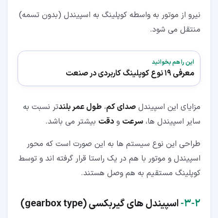
نیرو از موتور به واسطه کوپلینگ به اسپیندل (بدون تسمه)
منتقل می شود.
این را هم بخوانید
معرفی 19 نوع کوپلینگ کاربردی در صنعت
مزایای این اسپیندل
صدای کم
،
طول عمر بلند
تر نسبت به
سایر اسپیندل ها،
سرعت
و
دقت
بیشتر می باشد.
طراحی این نوع سیستم ها به این صورت است که محور
اسپیندل و موتور با هم در یک راستا قرار گرفته اند و توسط
کوپلینگ مستقیم به هم وصل هستند.
۲‏-‏۳‏-
اسپیندل های گیربکسی (gearbox type)