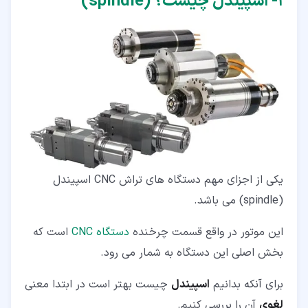
۱‏- اسپیندل چیست؟ (spindle)
یکی از اجزای مهم دستگاه های تراش CNC اسپیندل
(spindle) می باشد.
این موتور در واقع قسمت چرخنده
دستگاه CNC
است که
بخش اصلی این دستگاه به شمار می رود.
برای آنکه بدانیم
اسپیندل
چیست بهتر است در ابتدا معنی
لغوی
آن را بررسی کنیم.