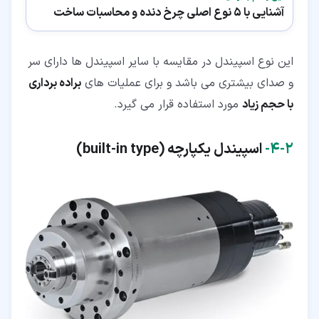
آشنایی با 5 نوع اصلی چرخ دنده و محاسبات ساخت
این نوع اسپیندل در مقایسه با سایر اسپیندل ها دارای سر
و صدای بیشتری می باشد و برای عملیات های
براده برداری
با حجم زیاد
مورد استفاده قرار می گیرد.
۲‏-‏۴‏-
اسپیندل یکپارچه (built-in type)