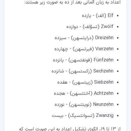
اعداد به زبان آلمانی بعد از ده به صورت زیر هستند:
Elf (الف) - یازده
Zwölf (تسوُلف) - دوازده
Dreizehn (درایتسهن) - سیزده
Vierzehn (فیرتسهن) - چهارده
Fünfzehn (فونفتسهن) - پانزده
Sechzehn (زکستسهن) - شانزده
Siebzehn (زیبتسهن) - هفده
Achtzehn (آختتسهن) - هجده
Neunzehn (نوینتسهن) - نوزده
Zwanzig (تسوانتسیگ) - بیست
از 13 تا 19، الگوی تشکیل اعداد به این صورت است که