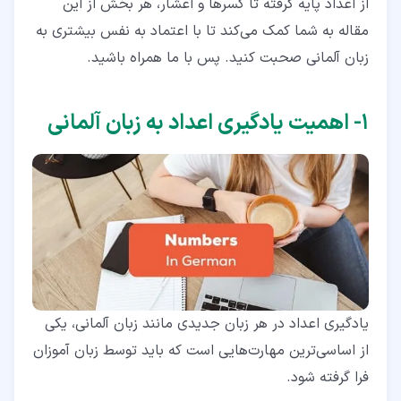
از اعداد پایه گرفته تا کسرها و اعشار، هر بخش از این
۹‏- استفاده از اعداد در زندگی روزمره
مقاله به شما کمک می‌کند تا با اعتماد به نفس بیشتری به
۱۰‏- تمرینات تعاملی اعداد به زبان آلمانی
زبان آلمانی صحبت کنید. پس با ما همراه باشید.
۱۱‏- کسرها و اعشار اعداد به زبان آلمانی
۱‏- اهمیت یادگیری اعداد به زبان آلمانی
۱۲‏- نکات کلیدی
یادگیری اعداد در هر زبان جدیدی مانند زبان آلمانی، یکی
از اساسی‌ترین مهارت‌هایی است که باید توسط زبان آموزان
فرا گرفته شود.