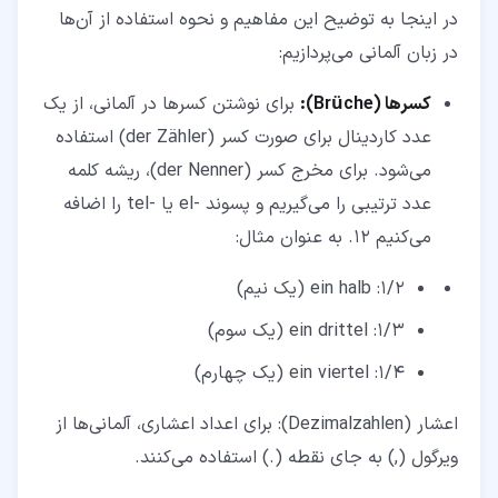
در اینجا به توضیح این مفاهیم و نحوه استفاده از آن‌ها
در زبان آلمانی می‌پردازیم:
کسرها (Brüche):
برای نوشتن کسرها در آلمانی، از یک
عدد کاردینال برای صورت کسر (der Zähler) استفاده
می‌شود. برای مخرج کسر (der Nenner)، ریشه کلمه
عدد ترتیبی را می‌گیریم و پسوند -el یا -tel را اضافه
می‌کنیم 12. به عنوان مثال:
1/2: ein halb (یک نیم)
1/3: ein drittel (یک سوم)
1/4: ein viertel (یک چهارم)
اعشار (Dezimalzahlen): برای اعداد اعشاری، آلمانی‌ها از
ویرگول (,) به جای نقطه (.) استفاده می‌کنند.