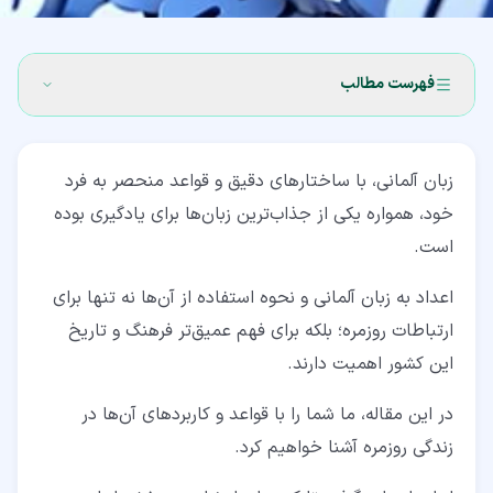
فهرست مطالب
۱‏- اهمیت یادگیری اعداد به زبان آلمانی
زبان آلمانی، با ساختارهای دقیق و قواعد منحصر به فرد
۲‏- تلفظ و کاربرد اعداد به زبان آلمانی (1-10)
خود، همواره یکی از جذاب‌ترین زبان‌ها برای یادگیری بوده
۳‏- شمارش فراتر از ده
است.
۴‏- اعداد مضارب ده و صد در آلمانی
اعداد به زبان آلمانی و نحوه استفاده از آن‌ها نه تنها برای
۵‏- اعداد بیشتر از هزار
ارتباطات روزمره؛ بلکه برای فهم عمیق‌تر فرهنگ و تاریخ
این کشور اهمیت دارند.
۶‏- نکاتی برای به خاطر سپردن اعداد بزرگ
در این مقاله، ما شما را با قواعد و کاربردهای آن‌ها در
۷‏- اعداد ترتیبی در زبان آلمانی
زندگی روزمره آشنا خواهیم کرد.
۸‏- قوانین نوشتن اعداد به زبان آلمانی