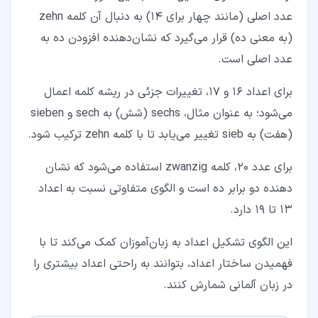
عدد اصلی (مانند چهار برای 14) به دنبال آن کلمه zehn
(به معنی ده) قرار می‌گیرد که نشان‌دهنده افزودن ده به
عدد اصلی است.
برای اعداد 16 و 17، تغییرات جزئی در ریشه کلمه اعمال
می‌شود؛ به عنوان مثال، sechs (شش) به sech و sieben
(هفت) به sieb تغییر می‌یابد تا با کلمه zehn ترکیب شود.
برای عدد 20، کلمه zwanzig استفاده می‌شود که نشان
دهنده دو برابر ده است و الگوی متفاوتی نسبت به اعداد
13 تا 19 دارد.
این الگوی تشکیل اعداد به زبان‌آموزان کمک می‌کند تا با
فهمیدن ساختار اعداد، بتوانند به راحتی اعداد بیشتری را
در زبان آلمانی شمارش کنند.