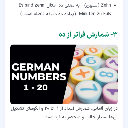
Zehn (تسهن) - به معنی ده. مثال: Es sind zehn
Minuten zu Fuß. (پیاده ده دقیقه فاصله است.)
۳‏- شمارش فراتر از ده
در زبان آلمانی، شمارش اعداد از 11 تا 20 و الگوهای تشکیل
آن‌ها بسیار جالب و منحصر به فرد است.