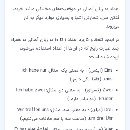
اعداد به زبان آلمانی در موقعیت‌های مختلفی مانند خرید،
گفتن سن، شمارش اشیا و بسیاری موارد دیگر به کار
می‌روند.
در اینجا تلفظ و کاربرد اعداد 1 تا 10 به زبان آلمانی به همراه
چند عبارت رایج که در آن‌ها از اعداد استفاده می‌شود،
آورده شده است:
Eins (اینس) - به معنی یک. مثال: Ich habe nur
eins. (فقط یکی دارم.)
Zwei (تسوای) - به معنی دو. مثال: Ich habe zwei
Brüder. (دو برادر دارم.)
Drei (درای) - به معنی سه. مثال: Wir treffen uns
um drei Uhr. (ساعت سه با هم ملاقات می‌کنیم.)
Vier (فیر) - به معنی چهار. مثال: Er hat vier Äpfel