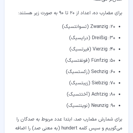
برای مضارب ده، اعداد از 20 تا 90 به صورت زیر هستند:
20: Zwanzig (تسوانتسیگ)
30: Dreißig (درایسیگ)
40: Vierzig (فیرتسیگ)
50: Fünfzig (فونفتسیگ)
60: Sechzig (زکستسیگ)
70: Siebzig (زیبتسیگ)
80: Achtzig (آختتسیگ)
90: Neunzig (نوینتسیگ)
برای شمارش مضارب صد، ابتدا عدد مربوط به صدگان را
می‌گوییم و سپس کلمه hundert (به معنی صد) را اضافه