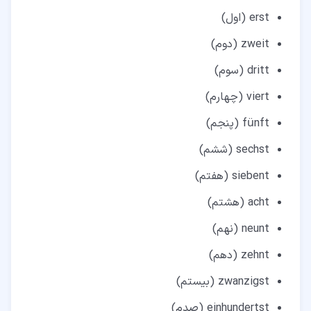
erst (اول)
zweit (دوم)
dritt (سوم)
viert (چهارم)
fünft (پنجم)
sechst (ششم)
siebent (هفتم)
acht (هشتم)
neunt (نهم)
zehnt (دهم)
zwanzigst (بیستم)
einhundertst (صدم)