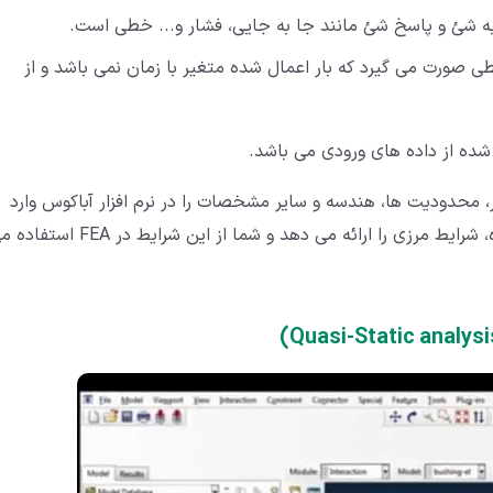
ه شئ و پاسخ شئ مانند جا به جایی، فشار و... خطی است.
 صورت می گیرد که بار اعمال شده متغیر با زمان نمی باشد و از
ده از داده های ورودی می ‌باشد.
، محدودیت ها، هندسه و سایر مشخصات را در نرم افزار آباکوس وارد
کرده؛ سپس نرم افزار پس از محاسبه ماتریس تشکیل شده، شرایط مرزی را ارائه می دهد و شما از این شرایط در A