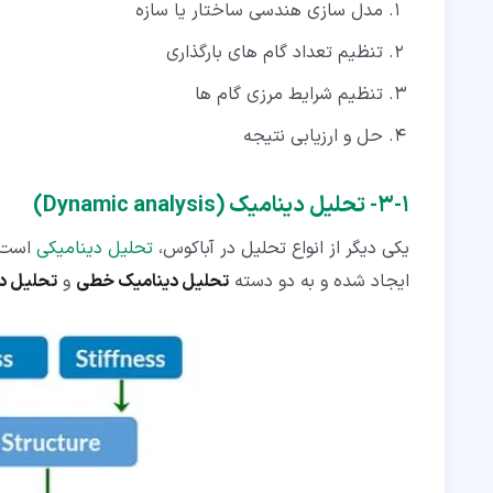
مدل سازی هندسی ساختار یا سازه
تنظیم تعداد گام های بارگذاری
تنظیم شرایط مرزی گام ها
حل و ارزیابی نتیجه
۱‏-‏۳‏- تحلیل دینامیک (Dynamic analysis)
یکی دیگر از انواع تحلیل در آباکوس،
تحلیل دینامیکی
است ک
ایجاد شده و به دو دسته
تحلیل دینامیک خطی
و
تحلیل د