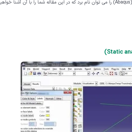
از ابزارهای تجزیه و تحلیل المان محدود، نرم افزار آباکوس (Abaqus) را می توان نام برد که در این مقاله شما را با آن آشنا خوا