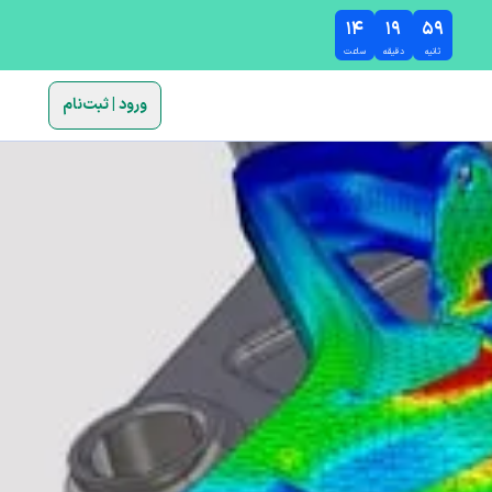
۱۴
۱۹
۵۸
ثانیه
دقیقه
ساعت
ورود | ثبت‌نام