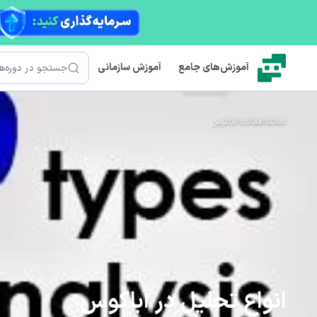
رش به محتوای اصلی
جستجو
آموزش‌های جامع
آموزش سازمانی
نماتک
/
مقالات
/
آباکوس
انواع تحلیل در آباکوس