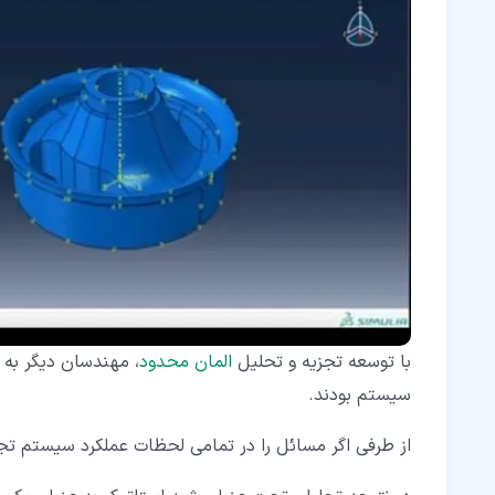
با توسعه تجزیه و تحلیل
المان محدود
، مهندسان دیگر به 
سیستم بودند.
از طرفی اگر مسائل را در تمامی لحظات عملکرد سیستم تجز