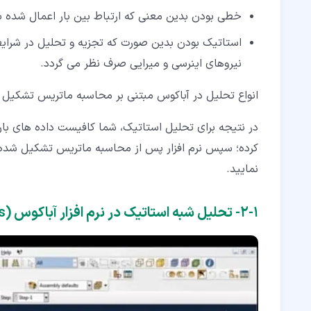
خطی بودن بدین معنی که ارتباط بین بار اعمال شده ب
استاتیک بودن بدین صورت که تجزیه و تحلیل در شرایطی
نیروهای اینرسی و میرایی صرف نظر می گردد.
انواع تحلیل در آباکوس مبتنی بر محاسبه ماتریس تشکیل ش
در نتیجه برای تحلیل استاتیک، شما کافیست داده های بار
نمایید.
۱‏-‏۲‏- تحلیل شبه استاتیک در نرم افزار آباکوس (Quasi-Static analysis)