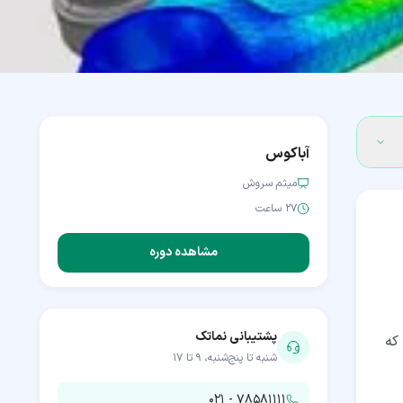
آباکوس
میثم سروش
۲۷ ساعت
مشاهده دوره
پشتیبانی نماتک
که
شنبه تا پنج‌شنبه، ۹ تا ۱۷
۰۲۱ - ۷۸۵۸۱۱۱۱