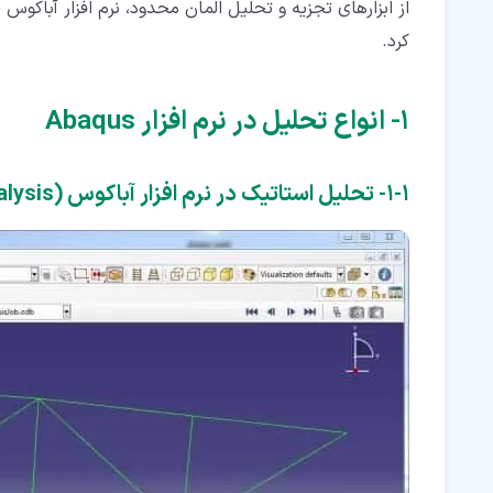
کرد.
۱‏- انواع تحلیل در نرم افزار Abaqus
۱‏-‏۱‏- تحلیل استاتیک در نرم افزار آباکوس (Static analysis)