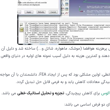
مکانیکی پرهزینه هوافضا (موشک، ماهواره، شاتل و...) ساخته شد و دلیل آن
ند و کمترین هزینه به دلیل آسیب نمونه های اولیه در دنیای واقعی
محدود بودن منابع موردنیاز برای حل مسائل پیچیده غیرخطی، اولین مشکلی بود که پس از ایجاد FEA، دانشمندان با آن مواجه
چیدگی معادلات کاهش یابد و به فرمی قابل حل تبدیل گردد.
اکوس
برای کاهش پیچیدگی،
تجزیه و تحلیل استاتیک خطی
می باشد.
رای دو فرض اساسی می باشد: