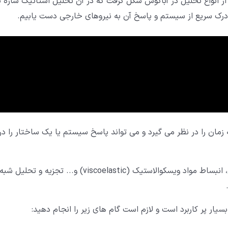
ز انواع تحلیل در آباکوس شکل گرفت که در آن تحلیل استاتیک سازه ی
 درک سریع از سیستم و پاسخ آن به نیروهای خارجی دست یابیم.
زمان را در نظر می گیرد و می تواند پاسخ سیستم یا یک ساختار را در
، انبساط مواد ویسکوالاستیک (viscoelastic) و... تجزیه و تحلیل شبه
سیار پر کاربرد است و لازم است گام های زیر را انجام دهید: