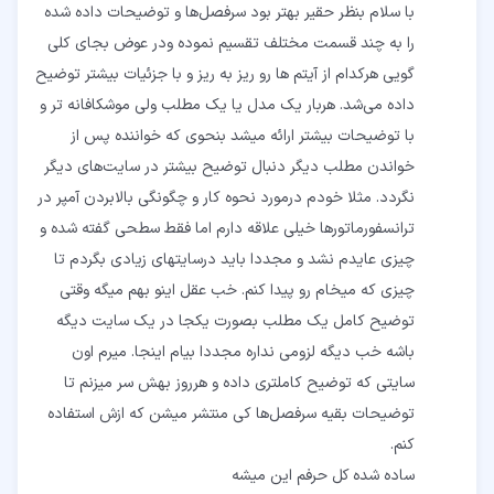
با سلام بنظر حقیر بهتر بود سرفصل‌ها و توضیحات داده شده
را به چند قسمت مختلف تقسیم نموده ودر عوض بجای کلی
گویی هرکدام از آیتم ها رو ریز به ریز و با جزئیات بیشتر توضیح
داده می‌شد. هربار یک مدل یا یک مطلب ولی موشکافانه تر و
با توضیحات بیشتر ارائه میشد بنحوی که خواننده پس از
خواندن مطلب دیگر دنبال توضیح بیشتر در سایت‌های دیگر
نگردد. مثلا خودم درمورد نحوه کار و چگونگی بالابردن آمپر در
ترانسفورماتورها خیلی علاقه دارم اما فقط سطحی گفته شده و
چیزی عایدم نشد و مجددا باید درسایتهای زیادی بگردم تا
چیزی که میخام رو پیدا کنم. خب عقل اینو بهم میگه وقتی
توضیح کامل یک مطلب بصورت یکجا در یک سایت دیگه
باشه خب دیگه لزومی نداره مجددا بیام اینجا. میرم اون
سایتی که توضیح کاملتری داده و هرروز بهش سر میزنم تا
توضیحات بقیه سرفصل‌ها کی منتشر میشن که ازش استفاده