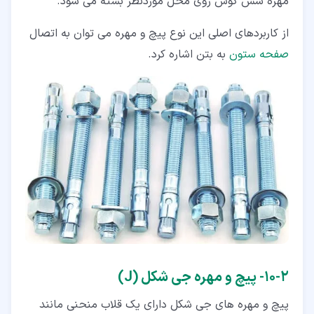
مهره شش گوش روی محل موردنظر بسته می شود.
از کاربردهای اصلی این نوع پیچ و مهره می توان به اتصال
صفحه ستون
به بتن اشاره کرد.
۲‏-‏۱۰‏- پیچ و مهره جی شکل (J)
پیچ و مهره های جی شکل دارای یک قلاب منحنی مانند