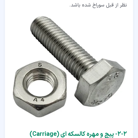
نظر از قبل سوراخ شده باشد.
۲‏-‏۲‏- پیچ و مهره کالسکه ای (Carriage)