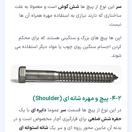
سر
این نوع از پیچ ها
شش گوش
است و معمولا به علت
ساختاری که دارند نیازی به استفاده مهره همراه آن ها
نیست.
این ها پیچ های بزرگ و سنگینی هستند که برای محکم
کردن اجسام سنگین روی چوب یا مواد دیگر استفاده می
شوند.
۲‏-‏۴‏- پیچ و مهره شانه ای (Shoulder)
در این نوع از پیچ ها قسمت
سر
عموما
دایره ای
با یک
حفره شش ضلعی
برای قرارگیری آچار مخصوص است و در
بدنه آن مابین محور رزوه ای و سر یک
شانه استوانه ای