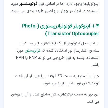
اپتوکوپلرها وجود دارد، اما بر اساس نوع
فوتوسنسور
مورد
استفاده در آنها، در چهار نوع اصلی طبقه بندی می شوند.
۴‏-‏۱‏- اپتوکوپلر فوتوترانزیستوری (Photo-
Transistor Optocoupler)
در این مدل اپتوکوپلر از یک فوتوترانزیستور به عنوان
سنسور آشکارساز نور استفاده شده که
ترانزیستور
مورد
استفاده، بسته به نوع خروجی می تواند PNP یا NPN
باشد.
جریان از منبع به سمت LED رفته و با عبور از آن باعث
تولید شدن نور مادون قرمز می شود.
این نور به سمت فوتوترانزیستور ساطع شده و آن را روشن
می کند.