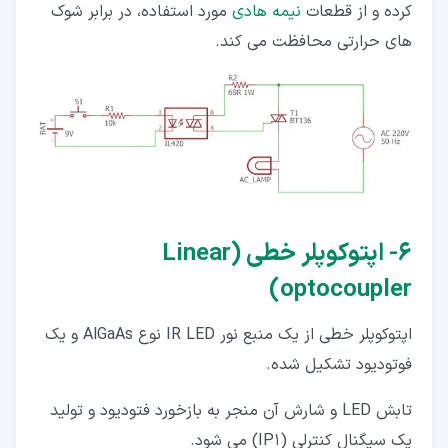
کرده و از قطعات
نیمه هادی
مورد استفاده، در برابر شوک
های حرارتی محافظت می کند.
۶‏- اپتوکوپلر خطی (Linear
optocoupler)
اپتوکوپلر خطی از یک منبع نور IR LED نوع AlGaAs و یک
فوتودیود تشکیل شده.
تابش LED و شارش آن منجر به بازخورد فتودیود و تولید
یک سیگنال کنترلی (IP1) می شود.