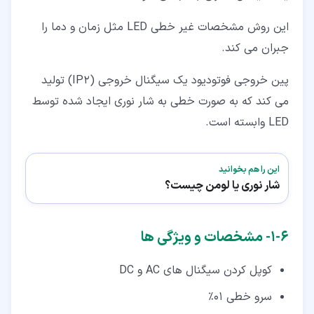
این روش مشخصات غیر خطی LED مثل زمان و دما را
جبران می کند.
پین خروجی فوتودیود یک سیگنال خروجی (IP2) تولید
می کند که به صورت خطی به شار نوری ایجاد شده توسط
LED وابسته است.
این را هم بخوانید
شار نوری یا لومن چیست؟
۶‏-‏۱‏- مشخصات و ویژگی ها
کوپل کردن سیگنال های AC و DC
سرو خطی 01%