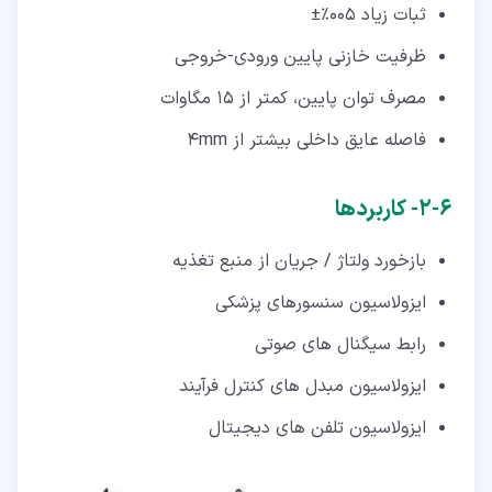
ثبات زیاد 005%±
ظرفیت خازنی پایین ورودی-خروجی
مصرف توان پایین، کمتر از 15 مگاوات
فاصله عایق داخلی بیشتر از 4mm
۶‏-‏۲‏- کاربردها
بازخورد ولتاژ / جریان از منبع تغذیه
ایزولاسیون سنسورهای پزشکی
رابط سیگنال های صوتی
ایزولاسیون مبدل های کنترل فرآیند
ایزولاسیون تلفن های دیجیتال