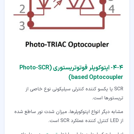
۴‏-‏۴‏- اپتوکوپلر فوتوتریستوری (Photo-SCR
based Optocoupler​)
SCR یا یکسو کننده کنترلی سیلیکونی نوع خاصی از
تریستورها است.
مشابه دیگر انواع اپتوکوپلرها، میزان شدت نور ساطع شده
از LED کنترل کننده عملکرد SCR است.