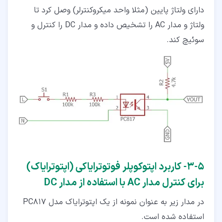
دارای ولتاژ پایین (مثلا واحد میکروکنترلر) وصل کرد تا
ولتاژ و مدار AC را تشخیص داده و مدار DC را کنترل و
سوئیچ کند.
۵‏-‏۳‏- کاربرد اپتوکوپلر فوتوترایاکی (اپتوترایاک)
برای کنترل مدار AC با استفاده از مدار DC
در مدار زیر به عنوان نمونه از یک اپتوترایاک مدل PC817
استفاده شده است.