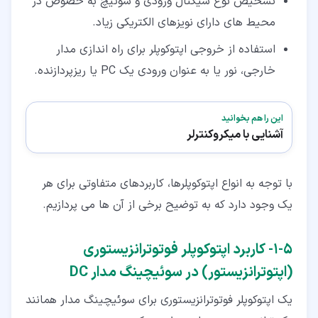
تشخیص نوع سیگنال ورودی و سوئیچ به خصوص در
محیط های دارای نویزهای الکتریکی زیاد.
استفاده از خروجی اپتوکوپلر برای راه اندازی مدار
خارجی، نور یا به عنوان ورودی یک PC یا ریزپردازنده.
این را هم بخوانید
آشنایی با میکروکنترلر
با توجه به انواع اپتوکوپلرها، کاربردهای متفاوتی برای هر
یک وجود دارد که به توضیح برخی از آن ها می پردازیم.
۵‏-‏۱‏- کاربرد اپتوکوپلر فوتوترانزیستوری
(اپتوترانزیستور) در سوئیچینگ مدار DC
یک اپتوکوپلر فوتوترانزیستوری برای سوئیچینگ مدار همانند