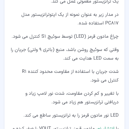
یک ترانزیستور معمولی عمل می کند.
در مدار زیر به عنوان نمونه از یک اپتوترانزیستور مدل
PC817 استفاده شده.
چراغ مادون قرمز (LED) توسط سوئیچ S1 کنترل می شود.
وقتی که سوئیچ روشن باشد، منبع (باتری 9 ولتی) جریان را
به سمت LED هدایت می کند.
شدت جریان با استفاده از مقاومت محدود کننده R1
کنترل می شود.
با تغییر و کم کردن مقاومت، شدت نور لامپ زیاد و
دریافتی ترانزیستور هم زیاد می شود.
LED نور مادون قرمز را به ترانزیستور ساطع می کند.
با
انتشار نور
مادون قرمز، ترانزیستور VOUT را صفر کرده و