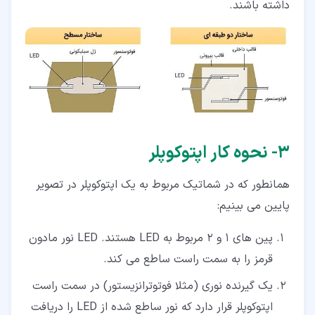
داشته باشند.
۳‏- نحوه کار اپتوکوپلر
همانطور که در شماتیک مربوط به یک اپتوکوپلر در تصویر
پایین می بینیم:
پین های 1 و 2 مربوط به LED هستند. LED نور مادون
قرمز را به سمت راست ساطع می کند.
یک گیرنده نوری (مثلا فوتوترانزیستور) در سمت راست
اپتوکوپلر قرار دارد که نور ساطع شده از LED را دریافت