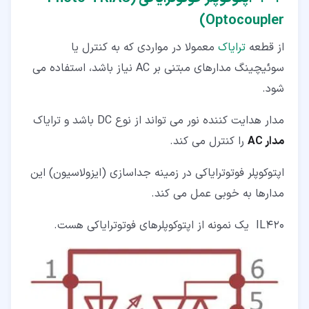
Optocoupler)
از قطعه
ترایاک
معمولا در مواردی که به کنترل یا
سوئیچینگ مدارهای مبتنی بر AC نیاز باشد، استفاده می
شود.
مدار هدایت کننده نور می تواند از نوع DC باشد و ترایاک
مدار
AC
را کنترل می کند.
اپتوکوپلر فوتوترایاکی در زمینه جداسازی (ایزولاسیون) این
مدارها به خوبی عمل می کند.
IL420 یک نمونه از اپتوکوپلرهای فوتوترایاکی هست.