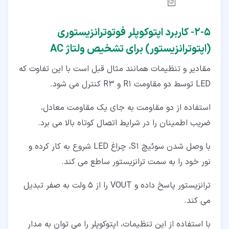
۵‏-‏۲‏- کاربرد اپتوکوپلر فوتوترانزیستوری
(اپتوترانزیستور) برای تشخیص ولتاژ AC
مقادیر و تنظیمات همانند مثال قبل است با این تفاوت که
LED توسط دو مقاومت R1 و R3 کنترل می شود.
استفاده از دو مقاومت به جای یک مقاومت معادل،
ضریب اطمینان را در شرایط اتصال کوتاه بالا می برد.
با وصل شدن سوئیچ S1، چراغ LED شروع به کار کرده و
نور خود را به سمت ترانزیستور ساطع می کند.
ترانزیستور پاسخ داده و VOUT را از 5 ولت به صفر تبدیل
می کند.
با استفاده از این تنظیمات، اپتوکوپلر را می توان به مدار