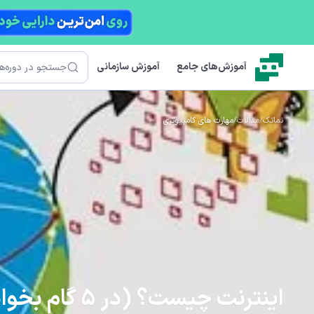
رش به محتوای اصلی
جستجو
آموزش‌های جامع
آموزش سازمانی
نماتک
/
مقالات
/
مهارت های کامپیوتری
اینترنت چیست؟ (در 5 گام بخوانید)