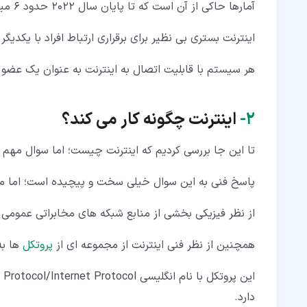
آمارها حاکی از آن است که تا پایان سال 2022 حدود 6 میلیارد نفر از جمعیت جهان به اینترنت دسترسی دارند.
اینترنت بستری بی نظیر برای برقراری ارتباط افراد با یکدی
هر سیستم با قابلیت اتصال به اینترنت به عنوان یک عضو 
۲‏-
اینترنت چگونه کار می کند؟
تا این جا بررسی کردیم که اینترنت چیست؛ اما سوال مهم ت
پاسخ فنی به این سوال خیلی سخت و پیچیده است؛ اما می ت
از نظر فیزیکی بخشی از منابع شبکه های مخابراتی عمومی
همچنین از نظر فنی اینترنت از مجموعه ای از
پروتکل
ها به
این پروتکل با نام انگلیسی Transmission Control Protocol/Internet Protocol شناخته می شود که به اختصار
دارد.