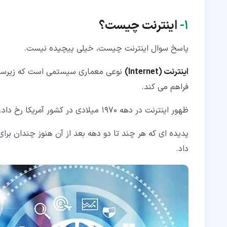
۵‏- آیا اینترنت امن است؟
۱‏-
اینترنت چیست؟
پاسخ سوال اینترنت چیست، خیلی پیچیده نیست.
اینترنت (
Internet
)
نوعی معماری سیستمی است که زیرساخت 
فراهم می کند.
ظهور اینترنت در دهه 1970 میلادی در کشور آمریکا رخ داد.
پدیده ای که هر چند تا دو دهه بعد از آن هنوز چندان برا
داد.