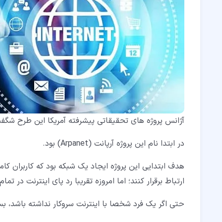
آژانس پروژه های تحقیقاتی پیشرفته آمریکا این طرح شگفت ا
در ابتدا نام این پروژه آرپانت (Arpanet) بود.
هدف ابتدایی این پروژه ایجاد یک شبکه بود که کاربران کا
ارتباط برقرار کنند؛ اما امروزه تقریبا رد پای اینترنت در 
حتی اگر یک فرد شخصا با اینترنت سروکار نداشته باشد، بسیا