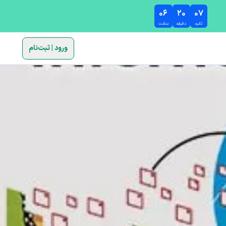
۰۶
۲۰
۰۶
ثانیه
دقیقه
ساعت
ورود | ثبت‌نام