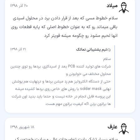
میلاد
۲۰ آذر ۱۳۹۸
سلام خطوط مسی که بعد از قرار دادن برد در محلول اسیدی
باقی میماند رو که به عنوان خطوط اصلی که پایه قطعات روی
انها لحیم مشود رو چگومه میشه قویتر کرد
تیم پشتیبانی نماتک
۲۱ آذر ۱۳۹۸
شرکت های تولید کننده PCB بعد از اسیدکاری، بردها رو‌ توی چندین
حتی از دستگاه الکترولیز هم رد میشن بردها و درنهایت هم پوشش
این پروسه قابل انجام در خانه نیست و حتما باید بدید اون شرکت
ها براتون بزنن اگه کیفیت براتون مهم هست.
عارف
۱۸ شهریور ۱۳۹۸
سلام بسیار تشکر بابت توضیحات عالی و سایت خوبتون ک