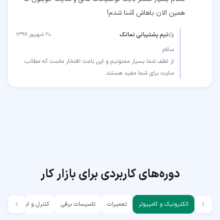
همین الان باهاش آشنا شدم!
تیم پشتیبانی نماتک
۲۰ شهریور ۱۳۹۸
از لطف شما بسیار ممنونیم و این باعث افتخار ماست که مطالب
سایت برای شما مفید هستند.
دوره‌های کاربردی برای بازار کار
الکترونیک و کامپیوتر
تعمیرات
تاسیسات برقی
کنترل و ابزار دقیق