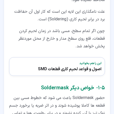
محافظ کشیده شود.
علت نامگذاری این لایه این است که کار اول آن حفاظت
برد در برابر لحیم کاری (Soldering) است.
چون اگر تمام سطح، مسی باشد در زمان لحیم کردن
قطعات، قلع روی سطح مدار و خارج از محل موردنظر
پخش خواهد شد.
این را هم بخوانید
اصول و قواعد لحیم کاری قطعات SMD
۵‏-‏۱‏- خواص دیگر Soldermask
حضور Soldermask باعث می شود که خطوط مسی بین
قطعه ها کاملا پوشیده شوند و در اثر ضربه یا برخورد جسم
نوک تیز با آن، کنده نشوند و در برابر رطوبت، هوا و تماس