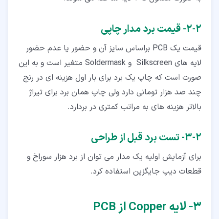
۲‏-‏۲‏- قیمت برد مدار چاپی
قیمت یک PCB براساس سایز آن و حضور یا عدم حضور
لایه های Silkscreen و Soldermask متغیر است و به این
صورت است که چاپ یک برد برای بار اول هزینه ای در رنج
چند صد هزار تومانی دارد ولی چاپ همان برد برای تیراژ
بالاتر هزینه های به مراتب کمتری در بردارد.
۲‏-‏۳‏- تست برد قبل از طراحی
برای آزمایش اولیه یک مدار می توان از برد هزار سوراخ و
قطعات دیپ جایگزین استفاده کرد.
۳‏- لایه Copper از PCB