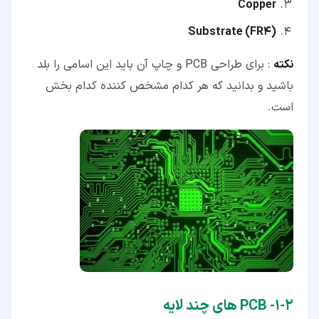
Copper
(Substrate (FR4
نکته
: برای طراحی PCB و چاپ آن باید این اسامی را بلد
باشید و بدانید که هر کدام مشخص کننده کدام بخش
است.
۲‏-‏۱‏- PCB های چند لایه