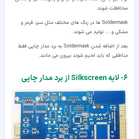
محافظت شوند.
Soldermask ها در رنگ های مختلف مثل سبز، قرمز و
مشکی و ... تولید می شوند.
بعد از اضافه شدن Soldermask به برد مدار چاپی فقط
مناطقی که باید لحیم شوند بیرون می مانند.
۶‏- لایه Silkscreen از برد مدار چاپی