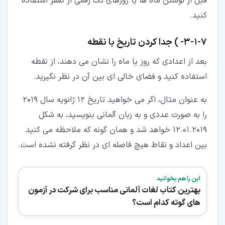
قبل از نوشتن ماه ها یا روزهای تک رقمی از صفر استفاده
کنید.
۷‏-‏۱‏-‏۳‏- ) جدا کردن تاریخ با نقطه
بعد از اعدادی که روز یا ماه را نشان می دهند، از نقطه
استفاده کنید و فضای خالی ای بین آن در نظر نگیرید.
به عنوان مثال، اگر می خواهید تاریخ 12 ژانویه سال 2019
را به صورت عددی و به زبان آلمانی بنویسید، به شکل
12.01.2019 خواهد شد و همان گونه که ملاحظه می کنید
بین اعداد و نقاط هیچ فاصله ای در نظر گرفته نشده است.
این را هم بخوانید
بهترین کتاب لغات آلمانی مناسب برای شرکت در آزمون
های گوته کدام است؟