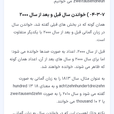
zweitausendneun می خوانیم.
۷‏-‏۳‏-‏۴‏- ) خواندن سال قبل و بعد از سال 2000
همان گونه که در بخش های قبلی گفته شد، خواندن سال
در زبان آلمانی قبل و بعد از سال 2000 با یکدیگر متفاوت
است.
قبل از سال 2000، اعداد به صورت صدها خوانده می شود؛
اما برای سال 2000 و سال های بعد از آن، اعداد همان گونه
که ظاهر می شوند، خوانده خواهند شد.
به عنوان مثال، سال 1813 را به زبان آلمانی به صورت
achtzehnhundertdreizehn و به معنای 18 hundred 13
گفته می شود و سال 2010 را به صورت zweitausendzehn
یا 2 thousand 10 می خوانند.
نکته حائز اهمیت این که در خواندن سال به زبان آلمانی،