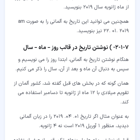
از ماه ژانویه سال 2019 بنویسید.
همچنین می توانید این تاریخ به آلمانی را به صورت am
22. 01. 2019 نیز بنویسید.
۷‏-‏۱‏-‏۲‏- ) نوشتن تاریخ در قالب روز – ماه – سال
هنگام نوشتن تاریخ به آلمانی، ابتدا روز را می نویسیم و
سپس به دنبال آن ماه و بعد از آن، سال را ذکر می کنیم.
همان گونه که در بخش های قبل گفته شد، کشور آلمان از
تقویم میلادی با 12 ماه از ژانویه تا دسامبر استفاده می
کند.
به عنوان مثال اگر تاریخ 01. 04. 2019 را در زبان آلمانی
دیدید، منظور 1 آوریل 2019 است نه 4 ژانویه.