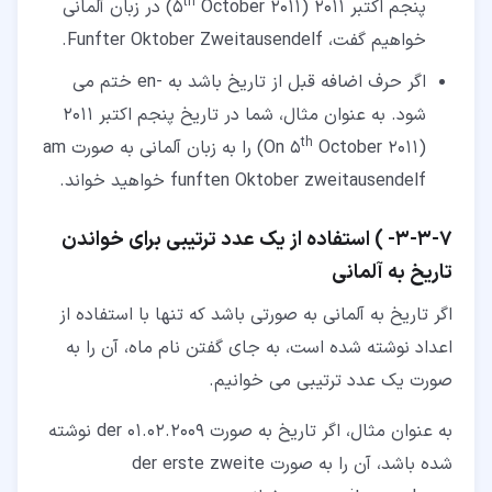
th
پنجم اکتبر 2011 (5
October 2011) در زبان آلمانی
خواهیم گفت، Funfter Oktober Zweitausendelf.
اگر حرف اضافه قبل از تاریخ باشد به -en ختم می
شود. به عنوان مثال، شما در تاریخ پنجم اکتبر 2011
th
(On 5
October 2011) را به زبان آلمانی به صورت am
funften Oktober zweitausendelf خواهید خواند.
۷‏-‏۳‏-‏۳‏- ) استفاده از یک عدد ترتیبی برای خواندن
تاریخ به آلمانی
اگر تاریخ به آلمانی به صورتی باشد که تنها با استفاده از
اعداد نوشته شده است، به جای گفتن نام ماه، آن را به
صورت یک عدد ترتیبی می خوانیم.
به عنوان مثال، اگر تاریخ به صورت der 01.02.2009 نوشته
شده باشد، آن را به صورت der erste zweite