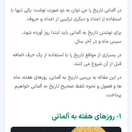
۶‏- واحدهای زمانی به آلمانی
در آلمانی تاریخ را می توان به دو صورت نوشت؛ یکی تنها با
۷‏- تاریخ به آلمانی چگونه نوشته می شود؟
استفاده از اعداد و دیگری ترکیبی از اعداد و حروف.
۷‏-‏۱‏- تاریخ به آلمانی تنها با اعداد
برای نوشتن تاریخ به آلمانی باید ابتدا روز آورده شود،
۷‏-‏۲‏- استفاده از کلمه و عدد به صورت همزمان
سپس ماه و در آخر سال.
۷‏-‏۳‏- خواندن تاریخ به آلمانی
در بسیاری از مواقع تاریخ را با استفاده از یک حرف اضافه
قبل از آن شروع می کنند.
در این مقاله به بررسی تاریخ به آلمانی، روزهای هفته، ماه
ها و فصول و نحوه تلفظ صحیح تاریخ به آلمانی خواهیم
پرداخت.
۱‏- روزهای هفته به آلمانی