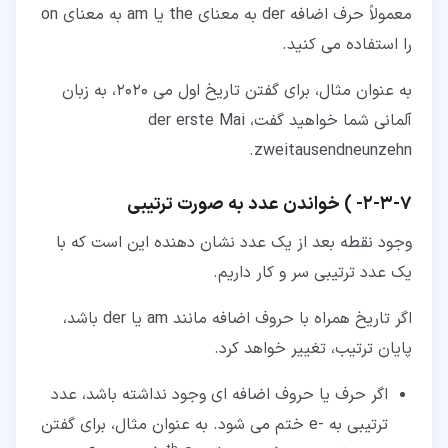
معمولاً حرف اضافه der به معنای the یا am به معنای on
را استفاده می کنید.
به عنوان مثال، برای گفتن تاریخ اول می 2020، به زبان
آلمانی شما خواهید گفت، der erste Mai
zweitausendneunzehn.
۷‏-‏۳‏-‏۲‏- ) خواندن عدد به صورت ترتیبی
وجود نقطه بعد از یک عدد نشان دهنده این است که با
یک عدد ترتیبی سر و کار داریم.
اگر تاریخ همراه با حروف اضافه مانند am یا der باشد،
پایان ترتیب، تغییر خواهد کرد.
اگر حرف یا حروف اضافه ای وجود نداشته باشد، عدد
ترتیبی به -e ختم می شود. به عنوان مثال، برای گفتن