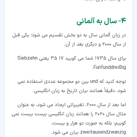
۴‏- سال به آلمانی
در زبان آلمانی سال به دو بخش تقسیم می شود؛ یکی قبل
از سال 2000 و دیگری بعد از آن.
برای سال 1735 شما می گویید 17 35 یعنی Siebzehn
FunfunddreiBig.
توجه کنید که und بین دو مجموعه عددی استفاده نمی
شود، دقیقاً همانند بیان تاریخ به زبان انگلیسی.
اما بعد از سال 2000، تغییراتی ایجاد می شود، به عنوان
مثال سال 2020 را همانند زبان انگلیسی بیست بیست نمی
گوییم؛ بلکه به صورت دو هزار و بیست،
zweitausendzwanzig بیان می شود.