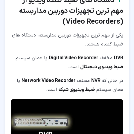
۴‏-
دستگاه های ضبط کننده ویدیو
از
مهم ترین تجهیزات دوربین مداربسته
(Video Recorders)
یکی از مهم ترین تجهیزات دوربین مداربسته، دستگاه های
ضبط کننده هستند.
DVR
مخفف
Digital Video Recorder
یا همان سیستم
ضبط ویدیوی دیجیتال
است.
در حالی که
NVR
مخفف
Network Video Recorder
یا
همان سیستم
ضبط ویدیوی شبکه
است.