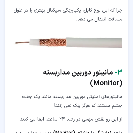
چرا که این نوع کابل، یکپارچگی سیگنال بهتری را در طول
مسافت انتقال می دهد.
۳‏-
مانیتور دوربین مداربسته
)
Monitor
(
مانیتورهای امنیتی دوربین مداربسته مانند یک جفت
چشم هستند که هرگز پلک نمی زنند!
از این رو نقش مهمی در رصد 24 ساعته ایفا می کنند.
واحد
نمایشگر
یا
مانیتور (Monitor)
دوربین مداربسته می