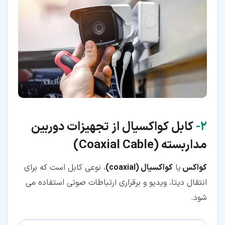
۲‏-
کابل کواکسیال
از تجهیزات دوربین
مداربسته (Coaxial Cable)
کواکس
یا
کواکسیال (coaxial)
، نوعی کابل است که برای
انتقال دیتا، ویدیو و برقراری ارتباطات صوتی استفاده می
شود.