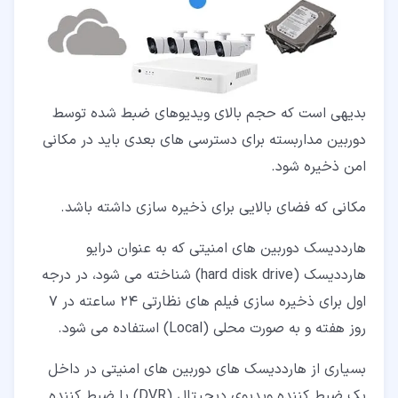
بدیهی است که حجم بالای ویدیوهای ضبط شده توسط
دوربین مداربسته برای دسترسی های بعدی باید در مکانی
امن ذخیره شود.
مکانی که فضای بالایی برای ذخیره سازی داشته باشد.
هارددیسک دوربین های امنیتی که به عنوان درایو
هارددیسک (hard disk drive) شناخته می شود، در درجه
اول برای ذخیره سازی فیلم های نظارتی 24 ساعته در 7
روز هفته و به صورت محلی (Local) استفاده می شود.
بسیاری از هارددیسک های دوربین های امنیتی در داخل
یک ضبط کننده ویدیوی دیجیتال (DVR) یا ضبط کننده