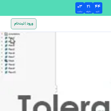
۰۳
۲۱
۴۳
ثانیه
دقیقه
ساعت
ورود | ثبت‌نام