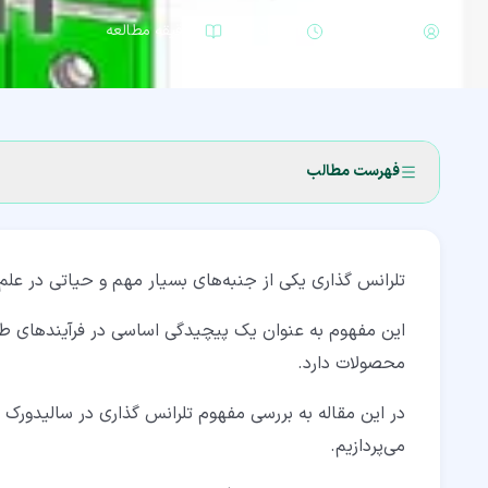
کورش غریب نواز
۴ مرداد ۱۴۰۳
۷ دقیقه مطالعه
فهرست مطالب
۱‏- مفاهیم اساسی تلرانس گذاری
تلرانس گذاری یکی از جنبه‌های بسیار مهم و حیاتی در ع
۲‏- تاریخچه تلرانس گذاری در سالیدورک
۳‏- نقش تلرانس گذاری در سالیدورک
این مفهوم به عنوان یک پیچیدگی اساسی در فرآیندهای طراح
محصولات دارد.
۴‏- استفاده از تلرانس گذاری در پروژه‌های مهندسی
۵‏- مزایای تلرانس گذاری در سالیدورک
می‌پردازیم.
۵‏-‏۱‏- بهبود دقت