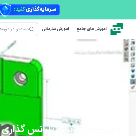
رش به محتوای اصلی
جستجو
آموزش‌های جامع
آموزش سازمانی
نماتک
/
مقالات
/
سالیدورک پیشرفته
6 مرحله لازم برای تلرانس گذاری در سالیدورک