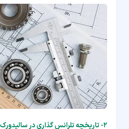
۲‏- تاریخچه تلرانس گذاری در سالیدورک