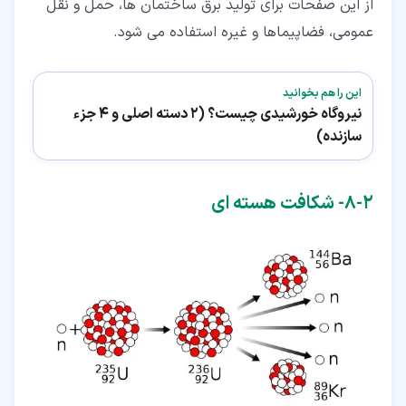
از این صفحات برای تولید برق ساختمان ها، حمل و نقل
عمومی، فضاپیماها و غیره استفاده می شود.
این را هم بخوانید
نیروگاه خورشیدی چیست؟ (2 دسته اصلی و 4 جزء
سازنده)
۲‏-‏۸‏- شکافت هسته ای