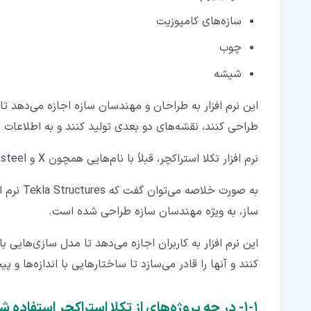
سازه‌های کامپوزیت
۷‏-‏۱‏- مزایای تکلا استراکچر چیست؟
چوب
۷‏-‏۲‏- معایب تکلا استراکچر چیست؟
شیشه
این نرم افزار به طراحان و مهندسان سازه اجازه می‌دهد ت
طراحی کنند، نقشه‌های دو بعدی تولید کنند و به اطلاعا
نرم افزار تکلا استراکچر، قبلاً با نام‌هایی همچون X و Xsteel شناخته می‌شد و پایه و اساس رابط گرافیکی یونیکس بود.
به صورت 
ساز، به ویژه مهندسان سازه طراحی شده است.
کنند و آنها را قادر می‌سازد تا ساختارهایی با اندازه‌ها و
۱‏-‏۱‏- در چه پروژه‌های از تکلا استراکچر استفاده شده است؟