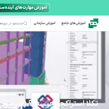
رش به محتوای اصلی
جستجو
آموزش‌های جامع
آموزش سازمانی
نماتک
/
مقالات
/
تکلا استراکچر
تکلا استراکچر چیست؟ (بررسی 7 ویژگی آن)