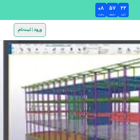
۰۸
۵۷
۲۱
ثانیه
دقیقه
ساعت
ورود | ثبت‌نام