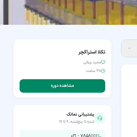
تکلا استراکچر
مجید زیبائی
۳۸ ساعت
مشاهده دوره
پشتیبانی نماتک
شنبه تا پنج‌شنبه، ۹ تا ۱۷
۰۲۱ - ۷۸۵۸۱۱۱۱