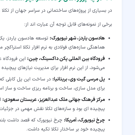
در بسیاری از پروژه‌های ساختمانی در سراسر جهان از تکلا
برخی از نمونه‌های قابل توجه آن عبارت اند از:
هادسون یاردز، شهر نیویورک:
توسعه هادسون یاردز، یکی 
هماهنگی سازه‌های فولادی به نرم افزار تکلا استراکچر م
فرودگاه بین ‌المللی پکن داکسینگ، چین:
این فرودگاه ع
می‌شود، از این نرم افزار برای مدیریت نیازهای پیچیده
پل مرسی گیت ‌وی، بریتانیا:
در ساخت این پل کابلی که بر
برای مدل ‌سازی، ساخت و برنامه ‌ریزی ساخت و ساز اس
مرکز فرهنگ جهانی ملک عبدالعزیز، عربستان سعودی:
ای
پیچیده ای بود و سازه‌های تکلا نقش مهمی در جزئیات 
چرخ نیویورک، آمریکا:
چرخ نیویورک که قصد داشت بلندت
پیچیده خود بر ساختار تکلا تکیه داشت.