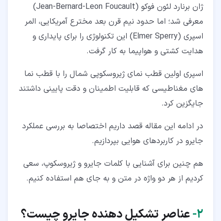
ژان برنارد لئون فوکو (Jean-Bernard-Leon Foucault)
معرفی شد؛ اما حدود نیم قرن بعد مخترع آمریکایی، المر
اسپری (Elmer Sperry) این تکنولوژی را برای پایداری و
هدایت کشتی و هواپیما به کار گرفت.
اسپری اولین قطب نمای ژیروسکوپی شمال را با قطب نما
های مغناطیسی که قابلیت اطمینان و دقت پایینی داشتند
جایگزین کرد.
در ادامه این مقاله قصد داریم اختصاصا به بررسی عملکرد
جایرو در کاربردهای هوایی بپردازیم.
هم چنین برای آشنایی با کلمات جایرو و ژیروسکوپ، سعی
کردیم از هر دو واژه در متن و به جای هم استفاده کنیم.
۲‏-
عناصر تشکیل دهنده جایرو چیست؟