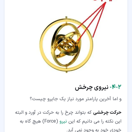
۲‏-‏۴‏-
نیروی چرخش
و اما آخرین پارامتر مورد نیاز یک جایرو چیست؟
حرکت چرخشی
که بتواند چرخ را به حرکت در آورد و البته
این نکته را می دانیم که این
نیرو
(Force) هیچ گاه به
خودی خود به وجود نمی آید.