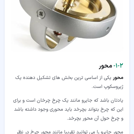
۲‏-‏۱‏-
محور
محور
یکی از اساسی ترین بخش های تشکیل دهنده یک
ژیروسکوپ است.
یادتان باشد که جایرو مانند یک چرخ چرخان است و برای
این که چرخ بتواند بچرخد باید محوری وجود داشته باشد
و چرخ حول آن محور بچرخد.
محور جایرو را می توانید تقریبا مانند محور چرخ در نظر