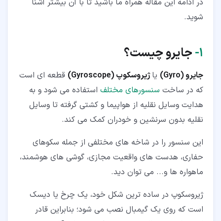
در ادامه این مقاله همراه ما باشید تا با آن بیشتر آشنا
۵‏- کلام آخر
شوید.
۱‏-
جایرو چیست؟
جایرو (Gyro)‌
یا
ژیروسکوپ (Gyroscope)
قطعه ای است
که در ساخت
سنسورهای مختلف
استفاده می شود و به
هدایت وسایل نقلیه از هواپیما و کشتی گرفته تا وسایل
نقلیه بدون سرنشین و خودران کمک می کند.
این سنسور را در شاخه های مختلفی از جمله سکوهای
حفاری، هدست های واقعیت مجازی، گوشی های هوشمند،
ماهواره ها و... می توان دید.
ژیروسکوپ در ساده ترین شکل خود، یک چرخ یا دیسک
است که روی یک گیمبال نصب می شود؛ بنابراین قادر