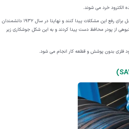
ه الکترود خرد می شوند.
در آن سال ها دانشمندان بسیاری تلاش کردند تا یک راه حل برای رفع این مشکلات پیدا کنند و نهایتا در سال 1932 دانشمندان
انبوهی از پودر محافظ دست پیدا کردند و به این شکل جوشکاری زیر
ود فلزی بدون پوشش و قطعه کار انجام می شود.