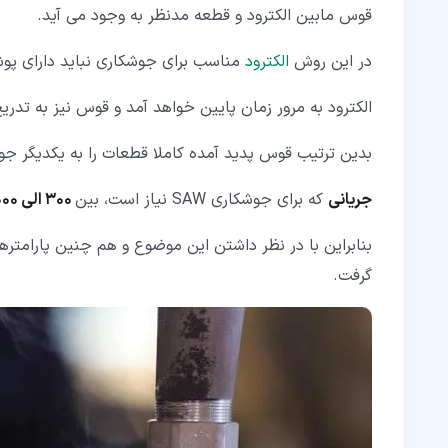
قوس مابین الکترود و قطعه مدنظر به وجود می آید.
در این روش
الکترود
مناسب برای جوشکاری نباید دارای پ
الکترود به مرور زمان پایین خواهد آمد و قوس نیز به تدری
بدین ترتیب قوس پدید آمده کاملا قطعات را به یکدیگر 
جریانی
که برای جوشکاری SAW نیاز است، بین
300 الی 1000 آمپر
بنابراین با در نظر داشتن این موضوع و هم چنین پارامتره
گرفت.