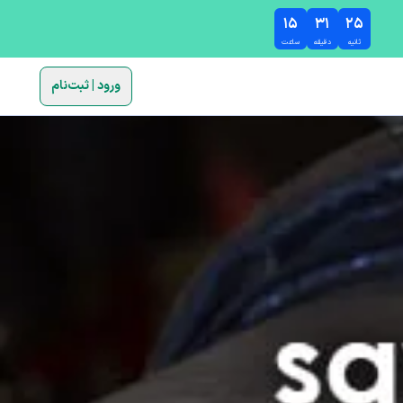
۱۵
۳۱
۲۴
ثانیه
دقیقه
ساعت
ورود | ثبت‌نام