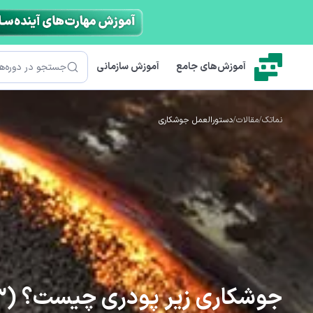
رش به محتوای اصلی
جستجو
آموزش‌های جامع
آموزش سازمانی
نماتک
/
مقالات
/
دستورالعمل جوشکاری
جوشکاری زیر پودری چیست؟ (3 نوع اصلی، مزایا و معایب آن)