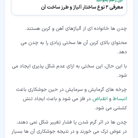
این را هم بخوانید
معرفی 2 نوع ساختار آلیاژ و طرز ساخت آن
چدن ها خانواده ای از آلیاژهای آهن و کربن هستند.
محتوای بالای کربن آن ها سختی زیادی را به چدن می
دهد.
با این حال، این سختی به ازای عدم شکل پذیری ایجاد می
شود.
چرخه های گرمایش و سرمایش در حین جوشکاری باعث
انبساط
و
انقباض
در فلز می شود و باعث ایجاد تنش
کششی می شود.
چدن ها در اثر گرم شدن یا فشار تغییر شکل نمی دهند،
در عوض ترک می خورند و در نتیجه جوشکاری آن ها بسیار