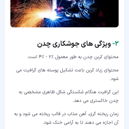
۲‏-
ویژگی های جوشکاری چدن
محتوای کربن چدن به طور معمول ٪2 - ٪4 است.
محتوای زیاد کربن باعث تشکیل پوسته های گرافیت می
شود.
این گرافیت هنگام شکستگی شکل ظاهری مشخصی به
چدن خاکستری می دهد.
زمان ریخته گری، آهن مذاب در قالب ریخته می شود و به
آن اجازه می دهند تا به آرامی خنک شود.