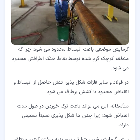
گرمایش موضعی باعث انبساط محدود می شود؛ چرا که
منطقه کوچک گرم شده توسط نقاط خنک اطرافش محدود
می شود.
در فولاد و سایر فلزات شکل پذیر، تنش حاصل از انبساط و
انقباض محدود با کشش برطرف می شود.
متأسفانه، این می تواند باعث ترک خوردن در طول مدت
انقباض شود؛ زیرا چدن ها شکل پذیری نسبتاً ضعیفی
دارند.
پیش گرمایش شیب حرارتی بین بدنه ریخته گری و منطقه