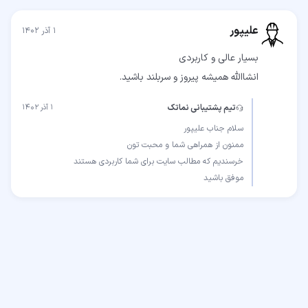
علیپور
۱ آذر ۱۴۰۲
انشاالله همیشه پیروز و سربلند باشید.
تیم پشتیبانی نماتک
۱ آذر ۱۴۰۲
موفق باشید