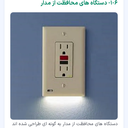
۶‏-‏۱‏- دستگاه های محافظت از مدار
دستگاه های محافظت از مدار به گونه ای طراحی شده اند