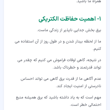
همراه ما باشید.
۸‏- قطع کننده مدار حفاظت موتور یا MPCB
۱‏- اهمیت حفاظت الکتریکی
برق بخش جدایی ناپذیر از زندگی ماست.
ما از لحظه بیدار شدن و در طول روز از آن استفاده می
کنیم.
در نتیجه، گاهی اوقات فراموش می کنیم که چقدر می
تواند قدرتمند و خطرناک باشد.
عدم آگاهی ما از قدرت برق گاهی می تواند احساس
نادرستی از امنیت ایجاد کند.
مهم است که به یاد داشته باشید که برق همیشه منبع
احتمالی خطر است.