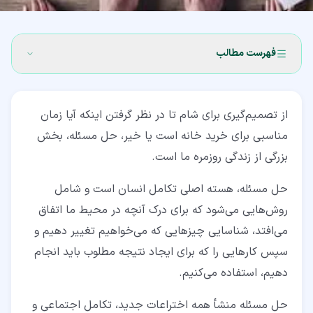
فهرست مطالب
۱‏- حل مسئله چیست؟
از تصمیم‌گیری برای شام تا در نظر گرفتن اینکه آیا زمان
۲‏- چرا حل مسئله مهم است؟
مناسبی برای خرید خانه است یا خیر، حل مسئله، بخش
۳‏- فرایند حل مسئله
بزرگی از زندگی روزمره ما است.
۳‏-‏۱‏- شناسایی مسئله
حل مسئله، هسته اصلی تکامل انسان است و شامل
۳‏-‏۲‏- تجزیه‌وتحلیل و اصلاح مسئله
روش‌هایی می‌شود که برای درک آنچه در محیط ما اتفاق
می‌افتد، شناسایی چیزهایی که می‌خواهیم تغییر دهیم و
۳‏-‏۳‏- تولید راه‌حل
سپس کارهایی را که برای ایجاد نتیجه مطلوب باید انجام
۳‏-‏۴‏- توسعه راه‌حل
دهیم، استفاده می‌کنیم.
۳‏-‏۵‏- تصمیم‌گیری و برنامه‌ریزی
حل مسئله منشأ همه اختراعات جدید، تکامل اجتماعی و