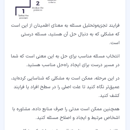
فرایند تجزیه‌وتحلیل مسئله به معنای اطمینان از این است
که مشکلی که به دنبال حل آن هستید، مسئله درستی
است.
انتخاب مسئله مناسب برای حل به این معنی است که شما
در مسیر درست برای ایجاد راه‌حل مناسب هستید.
در این مرحله، ممکن است به مشکلی که شناسایی کرده‌اید،
عمیق‌تر نگاه کنید تا علت اصلی را در سطح افراد یا فرایند
کشف کنید.
همچنین ممکن است مدتی را صرف منابع داده، مشاوره با
اشخاص مرتبط و ایجاد و اصلاح مسئله کنید.