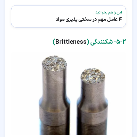
این را هم بخوانید
4 عامل مهم در سختی پذیری مواد
۲‏-‏۵‏- شکنندگی (
Brittleness
)