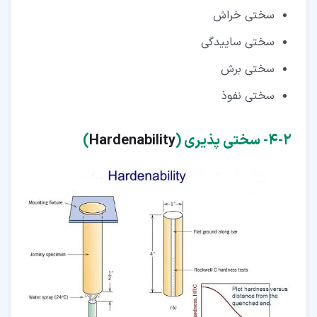
سختی خراش
سختی ساییدگی
سختی برش
سختی نفوذ
۲‏-‏۴‏- سختی پذیری (
Hardenability
)