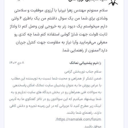
سلام ممنونم مهندس زهرا نیرنیا با آرزوی موفقیت و سلامتی
وشادی برای شما من یک سوال داشتم من یک باطری 6 ولتی
دارم میخواستم یک دیود زنر به خروجی اون وصل کنم تا ولتاژ
ثابت 5ولت جهت شارژ گوشی استفاده کنم شما چه کدی رو
معرفی می‌فرمایید وآیا نیاز به مقاومت جهت کنترل جریان
دارد؟ممنون از راهنمایی شما.
تیم پشتیبانی نماتک
۸ دی ۱۴۰۳
با عرض پوزش ما به عنوان پشتیبان سایت نماتک امکان پاسخدهی
به سوالات فنی همراهان رو در بخش دیدگاه های سایت نداریم و به
شما پیشنهاد میکنیم که این سوالتون رو در تالار گفتگوی ما به آدرس
لینک زیر مطرح کنید تا عزیزانی که در این زمینه تجربه و دانش کافی
موفق باشید.