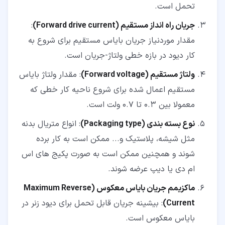
تحمل است.
جریان راه انداز مستقیم (Forward drive current)
:
مقدار موردنیاز جریان بایاس مستقیم برای شروع به
کار دیود در بازه خطی ولتاژ-جریان است.
ولتاژ مستقیم (Forward voltage)
: مقدار ولتاژ بایاس
مستقیم اعمال شده برای شروع ناحیه کار خطی که
معمولا بین 0.3 تا 0.7 ولت است.
نوع بسته بندی (Packaging type)
: انواع متریال بدنه
مثل شیشه، پلاستیک و... ممکن است به کار برده
شوند و همچنین ممکن است به صورت پکیج های اس
ام دی یا دیپ عرضه شوند.
ماکزیمم جریان بایاس معکوس (Maximum Reverse
Current)
: بیشینه جریان قابل تحمل برای دیود زنر در
بایاس معکوس است.