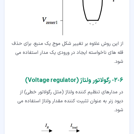
از این روش علاوه بر تغییر شکل موج یک منبع، برای حذف
قله های ناخواسته ایجاد در ورودی یک مدار استفاده می
شود.
۶‏-‏۲‏- رگولاتور ولتاژ (Voltage regulator)
در مدارهای تنظیم کننده ولتاژ (مثل رگولاتور خطی) از
دیود زنر به عنوان تثبیت کننده مقدار ولتاژ استفاده می
شود.