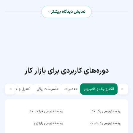
نمایش دیدگاه بیشتر
دوره‌های کاربردی برای بازار کار
الکترونیک و کامپیوتر
تعمیرات
تاسیسات برقی
کنترل و ابزار دقیق
برنامه نویسی بک اند
برنامه نویسی فرانت اند
برنامه نویسی دات نت
برنامه نویسی پایتون