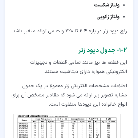
ولتاژ شکست
ولتاژ زانویی
رنج دیود زنر در بازه 2.4 تا 220 ولت می تواند متغیر باشد.
۲‏-‏۱‏- جدول دیود زنر
این قطعه ها نیز مانند تمامی قطعات و تجهیزات
الکترونیکی همواره دارای دیتاشیت هستند.
اطلاعات مشخصات الکتریکی زنر معمولا در یک جدول
مشابه تصویر زیر ارائه می شود که مقادیر مشخص آن برای
انواع خانواده این دیودها متفاوت است.