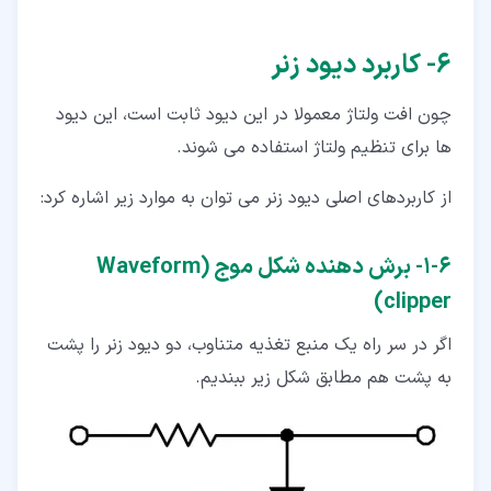
۶‏- کاربرد دیود زنر
چون افت ولتاژ معمولا در این دیود ثابت است، این دیود
ها برای تنظیم ولتاژ استفاده می شوند.
از کاربردهای اصلی دیود زنر می توان به موارد زیر اشاره کرد:
۶‏-‏۱‏- برش دهنده شکل موج (Waveform
clipper)
اگر در سر راه یک منبع تغذیه متناوب، دو دیود زنر را پشت
به پشت هم مطابق شکل زیر ببندیم.