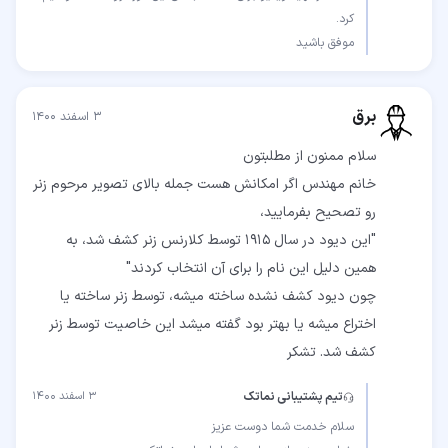
موفق باشید
برق
۳ اسفند ۱۴۰۰
خانم مهندس اگر امکانش هست جمله بالای تصویر مرحوم زنر
"این دیود در سال 1915 توسط کلارنس زنر کشف شد، به
چون دیود کشف نشده ساخته میشه، توسط زنر ساخته یا
اختراع میشه یا بهتر بود گفته میشد این خاصیت توسط زنر
کشف شد. تشکر
تیم پشتیبانی نماتک
۳ اسفند ۱۴۰۰