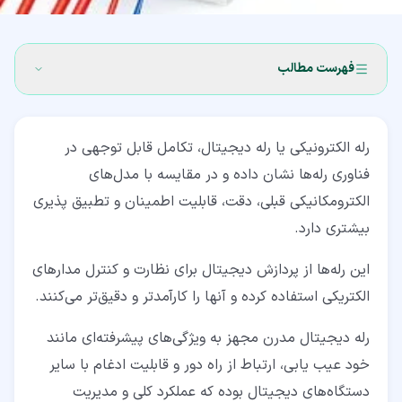
فهرست مطالب
۱‏- رله الکترونیکی چیست؟
رله‌ الکترونیکی یا رله دیجیتال، تکامل قابل توجهی در
۱‏-‏۱‏- چگونه رله را تست کنیم؟
فناوری رله‌ها نشان داده و در مقایسه با مدل‌های
۱‏-‏۲‏- هدف استفاده از رله الکتریکی
الکترومکانیکی قبلی، دقت، قابلیت اطمینان و تطبیق ‌پذیری
بیشتری دارد.
۱‏-‏۳‏- مدار رله الکترونیکی چیست؟
۲‏- رله الکترونیکی چگونه کار می‌کند؟
این رله‌ها از پردازش دیجیتال برای نظارت و کنترل مدارهای
الکتریکی استفاده کرده و آنها را کارآمدتر و دقیق‌تر می‌کنند.
۲‏-‏۱‏- نکات مهم در رابطه با رله الکترونیکی
رله‌ دیجیتال مدرن مجهز به ویژگی‌های پیشرفته‌ای مانند
۳‏- انواع رله‌های الکترونیکی
خود عیب‌ یابی، ارتباط از راه دور و قابلیت‌ ادغام با سایر
۳‏-‏۱‏- رله‌های خودرو
دستگاه‌های دیجیتال بوده که عملکرد کلی و مدیریت