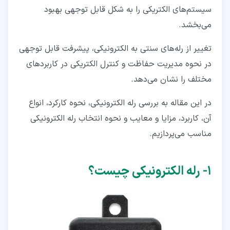
۳‏-‏۲‏- رله‌های هدایت‌ شده با نیرو
سیستم‌های الکتریکی را به شکل قابل توجهی بهبود
می‌بخشد.
۳‏-‏۳‏- رله‌های فرکانس بالا و رله‌های فرکانس رادیویی
۳‏-‏۴‏- رله‌های قدرت
تغییر از رله‌های سنتی به الکترونیکی، پیشرفت قابل توجهی
در نحوه مدیریت حفاظت و کنترل الکتریکی در کاربردهای
۳‏-‏۵‏- رله‌های رید
مختلف را نشان می‌دهد.
۳‏-‏۶‏- رله‌های سیگنال
در این مقاله به بررسی رله الکترونیکی، نحوه کارکرد، انواع
۳‏-‏۷‏- رله‌های رابط حالت جامد
آن، کاربرد، مزایا و معایب و نحوه انتخاب رله الکترونیکی
۳‏-‏۸‏- رله‌های تایمر
مناسب می‌پردازیم.
۴‏- طبقه بندی رله الکترونیکی
۱‏- رله الکترونیکی چیست؟
۵‏- کاربردهای رله‌های الکترونیکی
۶‏- مزایا و معایب رله‌ الکترونیکی
۶‏-‏۱‏- مزایای رله‌ الکتریکی