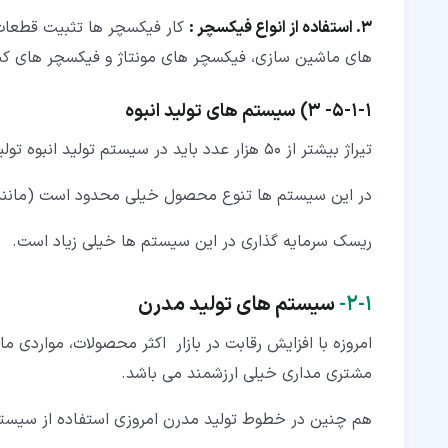
3. استفاده از انواع فیکسچر :
کار فیکسچر ها تثبیت قطعات 
های ماشین سازی، فیکسچر های مونتاژ و فیکسچر های کنت
۱‏-‏۱‏-‏۵‏-
3)
سیستم های تولید انبوه
تیراژ بیشتر از 50 هزار عدد باید در سیستم تولید انبوه تولید شود.
در این سیستم ها تنوع محصول خیلی محدود است (مانند 
ریسک سرمایه گذاری در این سیستم ها خیلی زیاد است.
۱‏-‏۲‏-
سیستم های تولید مدرن
امروزه با افزایش رقابت در بازار اکثر محصولات، مواردی
مشتری مداری خیلی ارزشمند می باشد.
هم چنین در خطوط تولید مدرن امروزی استفاده از سیستم های تنوع پذیر و 