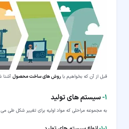
قبل از آن که بخواهیم با
روش های ساخت محصول
آشنا شو
۱‏-
سیستم های تولید
به مجموعه مراحلی که مواد اولیه برای تغییر شکل طی می
۱‏-‏۱‏-
انواع سیستم های تولید