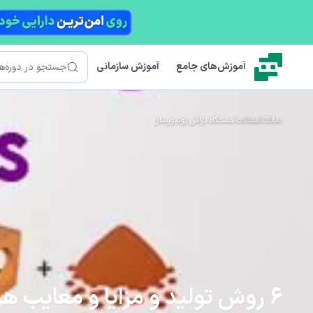
رش به محتوای اصلی
جستجو
آموزش‌های جامع
آموزش سازمانی
نماتک
/
مقالات
/
دستگاه تراش یونیورسال
6 روش تولید و مزایا و معایب هر کدام