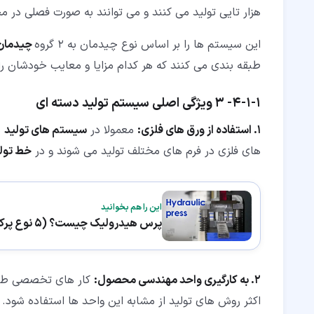
هزار تایی تولید می کنند و می توانند به صورت فصلی در مح
این سیستم ها را بر اساس نوع چیدمان به 2 گروه
چیدمان 
طبقه بندی می کنند که هر کدام مزایا و معایب خودشان را 
۱‏-‏۱‏-‏۴‏-
3 ویژگی اصلی
سیستم تولید دسته ای
1. استفاده از ورق های فلزی:
معمولا در
سیستم های تولید
د
های فلزی در فرم های مختلف تولید می شوند و در
خط تول
این را هم بخوانید
پرس هیدرولیک چیست؟ (5 نوع پرکاربرد در صنعت)
2. به کارگیری واحد مهندسی محصول:
کار های تخصصی طراح
اکثر روش های تولید از مشابه این واحد ها استفاده شود.