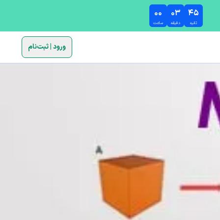
۰۰
۰۳
۴۴
ثانیه
دقیقه
ساعت
ورود | ثبت‌نام