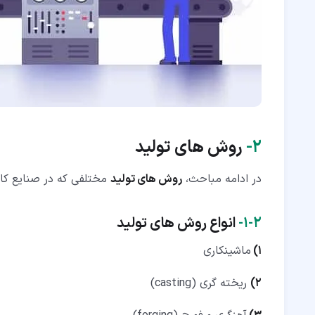
۲‏-
روش های تولید
در ادامه مباحث،
روش های تولید
مختلفی که در صنایع کاربر
۲‏-‏۱‏-
انواع روش های تولید
1)
ماشینکاری
2)
ریخته گری (casting)