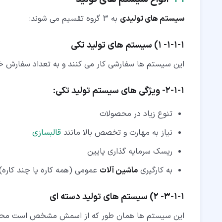
سیستم های تولیدی
به 3 گروه تقسیم می شوند:
۱‏-‏۱‏-‏۱‏-
1)
سیستم های تولید تکی
این سیستم ها سفارشی کار می کنند و به تعداد سفارش خط
۱‏-‏۱‏-‏۲‏- ویژگی های
سیستم تولید
تکی:
تنوع زیاد در محصولات
نیاز به مهارت و تخصص بالا مانند
قالبسازی
ریسک سرمایه گذاری پایین
به کارگیری
ماشین آلات
عمومی (همه کاره یا چند کاره)
۱‏-‏۱‏-‏۳‏-
2)
سیستم های تولید دسته ای
این سیستم ها همان طور که از اسمش مشخص است محصولا