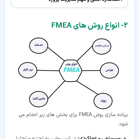
۲‏- انواع روش های FMEA
پیاده سازی روش FMEA برای بخش های زیر انجام می
شود:
سیستمی – عملکردی:
در این روش، به تجزیه و تحلیل