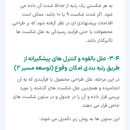
به هر شکستی یک رتبه از لحاظ شدت آن داده می
شود. اگر شدت شکست 9 یا 10 باشد، ممکن است
اقدامات پیشنهادی ای در نظر گرفته شود که بر طراحی
محصولات یا حتی فرآیند رسیدگی به علل شکست ها
تأثیرگذار باشد.
۴‏-‏۳‏- علل بالقوه و کنترل های پیشگیرانه از
طریق رتبه بندی امکان وقوع (توسعه مسیر 2)
در این مرحله، علل طراحی محصول یا فرآیندی که به آن
انجامیده و همچنین علل شکست های گذشته را مورد
بررسی قرار داده و آن را در جدول و در ستون شکست های
خاص قرار می دهند.
این ستون ها به روش زیر تکمیل می شوند: