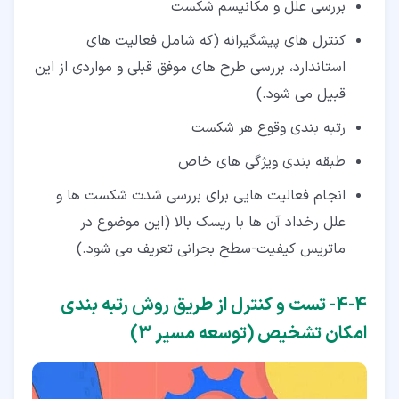
بررسی علل و مکانیسم شکست
کنترل های پیشگیرانه (که شامل فعالیت های
استاندارد، بررسی طرح های موفق قبلی و مواردی از این
قبیل می شود.)
رتبه بندی وقوع هر شکست
طبقه بندی ویژگی های خاص
انجام فعالیت هایی برای بررسی شدت شکست ها و
علل رخداد آن ها با ریسک بالا (این موضوع در
ماتریس کیفیت-سطح بحرانی تعریف می شود.)
۴‏-‏۴‏- تست و کنترل از طریق روش رتبه بندی
امکان تشخیص (توسعه مسیر 3)