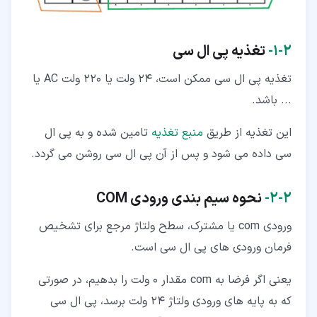
۲‏-‏۱‏-
تغذیه پی ال سی
تغذیه پی ال سی ممکن است، 24 ولت یا 220 ولت AC یا
... باشد.
این تغذیه از طریق
منبع تغذیه
تامین شده و به پی ال
سی داده می شود و پس از آن پی ال سی روشن می گردد.
۲‏-‏۲‏-
نحوه سیم بندی ورودی COM
ورودی com یا مشترک، سطح ولتاژ مرجع برای تشخیص
فرمان ورودی های پی ال سی است.
یعنی اگر فرضا به com مقدار 0 ولت را بدهیم، در صورتی
که به پایه های ورودی ولتاژ 24 ولت برسد، پی ال سی