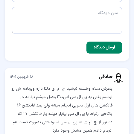
ارسال دیدگاه
صادقی
۱۸ فروردین ۱۴۰۱
باعرض سلام وخسته نباشید اچ ام ای دلتا دارم وبرنامه اش رو
نوشتم وقتی به پی ال سی اس300 وصل میشم برنامه در
فانکشن های اول بخوبی انجام میشه ولی بعد فانکشن 16
باتاخیر ارتباط با پی ال سی برقرار میشه واز فانکشن 20 کلا
دستور از اچ ام ای به پی ال سی نمیره حتی بصورت تست هم
انجام دادم همین مشکل وجود دارد