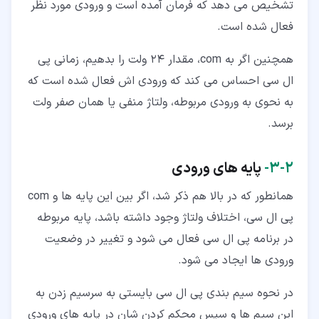
تشخیص می دهد که فرمان آمده است و ورودی مورد نظر
فعال شده است.
همچنین اگر به com، مقدار 24 ولت را بدهیم، زمانی پی
ال سی احساس می کند که ورودی اش فعال شده است که
به نحوی به ورودی مربوطه، ولتاژ منفی یا همان صفر ولت
برسد.
۲‏-‏۳‏-
پایه های ورودی
همانطور که در بالا هم ذکر شد، اگر بین این پایه ها و com
پی ال سی، اختلاف ولتاژ وجود داشته باشد، پایه مربوطه
در برنامه پی ال سی فعال می شود و تغییر در وضعیت
ورودی ها ایجاد می شود.
در نحوه سیم بندی پی ال سی بایستی به سرسیم زدن به
این سیم ها و سپس محکم کردن شان در پایه های ورودی