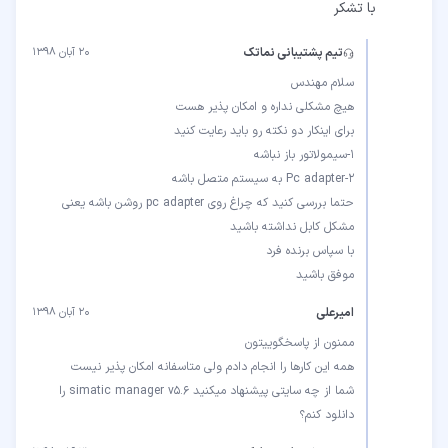
با تشکر
تیم پشتیبانی نماتک
۲۰ آبان ۱۳۹۸
حتما بررسی کنید که چراغ روی pc adapter روشن باشه یعنی
موفق باشید
امیرعلی
۲۰ آبان ۱۳۹۸
شما از چه سایتی پیشنهاد میکنید simatic manager v5.6 را
دانلود کنم؟