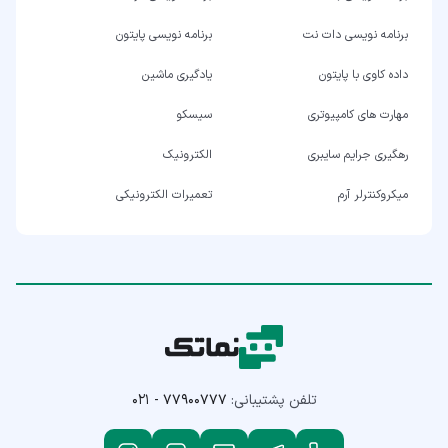
برنامه نویسی دات نت
برنامه نویسی پایتون
داده کاوی با پایتون
یادگیری ماشین
مهارت های کامپیوتری
سیسکو
رهگیری جرایم سایبری
الکترونیک
میکروکنترلر آرم
تعمیرات الکترونیکی
تلفن پشتیبانی:
۰۲۱ - ۷۷۹۰۰۷۷۷