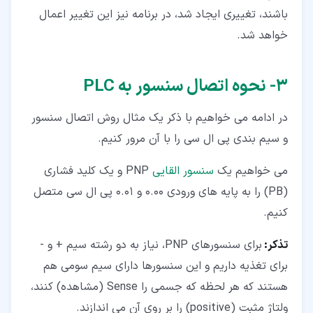
باشند، تغییری ایجاد شد، در برنامه نیز این تغییر اعمال
خواهد شد.
۳‏- نحوه اتصال سنسور به PLC
در ادامه می خواهیم با ذکر یک مثال روش اتصال سنسور
و سیم بندی پی ال سی را با آن مرور کنیم.
می خواهیم یک
سنسور القایی
PNP و یک کلید فشاری
(PB) را به پایه های ورودی 0.00 و 0.01 پی ال سی متصل
کنیم.
تذکر:
برای سنسورهای PNP، نیاز به دو رشته سیم + و -
برای تغذیه داریم و این سنسورها دارای سیم سومی هم
هستند که هر لحظه که جسمی را Sense (مشاهده) کنند،
ولتاژ مثبت (positive) را بر روی آن می اندازند.