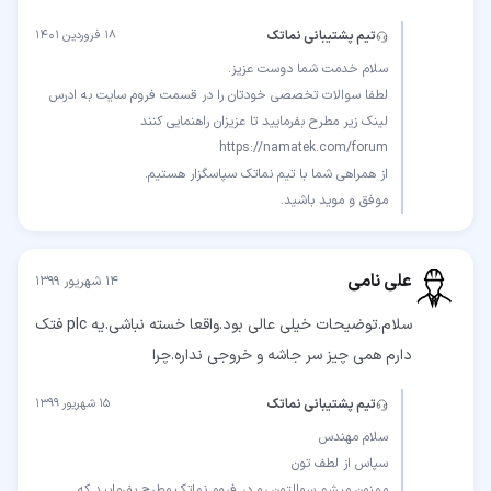
تیم پشتیبانی نماتک
۱۸ فروردین ۱۴۰۱
لطفا سوالات تخصصی خودتان را در قسمت فروم سایت به ادرس
موفق و موید باشید.
علی نامی
۱۴ شهریور ۱۳۹۹
سلام.توضیحات خیلی عالی بود.واقعا خسته نباشی.یه plc فتک
دارم همی چیز سر جاشه و خروجی نداره.چرا
تیم پشتیبانی نماتک
۱۵ شهریور ۱۳۹۹
ممنون میشم سوالتون رو در فروم نماتک مطرح بفرمایید که