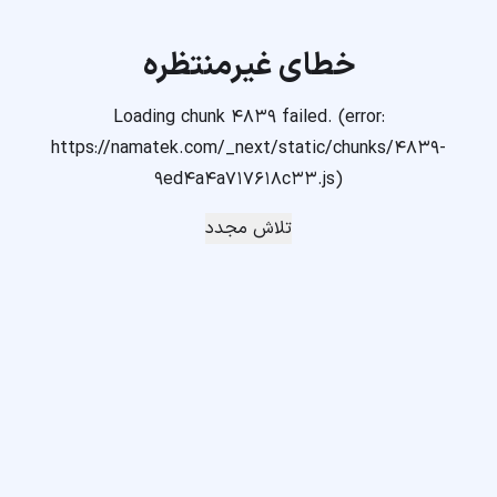
خطای غیرمنتظره
Loading chunk 4839 failed. (error:
https://namatek.com/_next/static/chunks/4839-
9ed4a4a717618c33.js)
تلاش مجدد