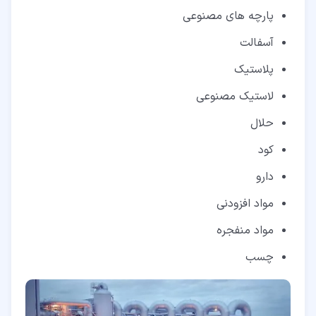
پارچه های مصنوعی
آسفالت
پلاستیک
لاستیک مصنوعی
حلال
کود
دارو
مواد افزودنی
مواد منفجره
چسب