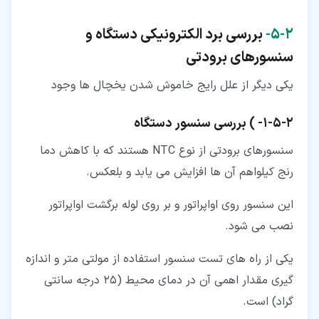
۲‏-‏۵‏-
بررسی برد الکترونیکی دستگاه و
سنسورهای برودتی
یکی دیگر از علل رایج خاموش شدن یخچال ها وجود
۲‏-‏۵‏-‏۱‏- ) بررسی سنسور دستگاه
سنسورهای برودتی از نوع NTC هستند که با کاهش دما
رنج کیلواهم آن ها افزایش می یابد و بلعکس.
این سنسور روی اواپراتور و بر روی لوله برگشت اواپراتور
نصب می شود.
یکی از راه های تست سنسور استفاده از مولتی متر و اندازه
گیری مقدار اهمی آن در دمای محیط (25 درجه سانتی
گراد) است.