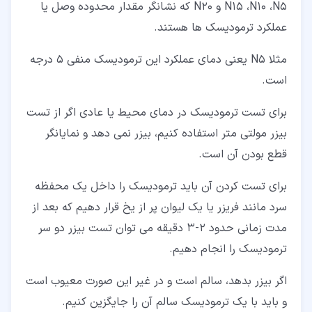
N15 ،N10 ،N5 و N20 که نشانگر مقدار محدوده وصل یا
عملکرد ترمودیسک ها هستند.
مثلا N5 یعنی دمای عملکرد این ترمودیسک منفی 5 درجه
است.
برای تست ترمودیسک در دمای محیط یا عادی اگر از تست
بیزر مولتی متر استفاده کنیم، بیزر نمی دهد و نمایانگر
قطع بودن آن است.
برای تست کردن آن باید ترمودیسک را داخل یک محفظه
سرد مانند فریزر یا یک لیوان پر از یخ قرار دهیم که بعد از
مدت زمانی حدود 2-3 دقیقه می توان تست بیزر دو سر
ترمودیسک را انجام دهیم.
اگر بیزر بدهد، سالم است و در غیر این صورت معیوب است
و باید با یک ترمودیسک سالم آن را جایگزین کنیم.