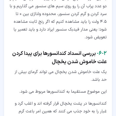
دو عدد پراب آن را رو روی سیم های سنسور می گذاریم و با
سرد کردن و گرم کردن سنسور، محدوده ولتاژی بین 0 تا
4.5 ولت را باید مشاهده کنیم که اگر رنج ثابت مشاهده
شود؛ یعنی مدار فیدبک سنسور ایراد دارد و باید تعمیر یا
تعویض شود.
۲‏-‏۶‏-
بررسی انسداد کندانسورها برای پیدا کردن
علت خاموش شدن یخچال
یک علت خاموش شدن یخچال می تواند گرمای بیش از
حد باشد.
این موضوع مستقیما به کندانسورها مربوط می شود.
کندانسورها در پشت یخچال قرار گرفته اند و اغلب گرد و
غبار را به خود جذب می کنند که همین امر باعث گرم