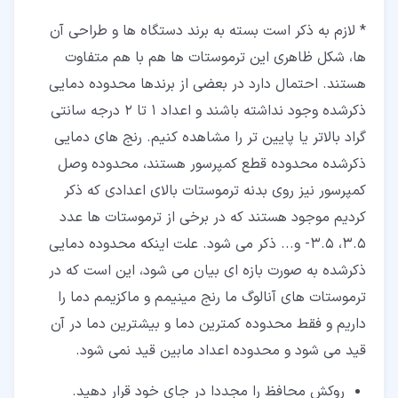
* لازم به ذکر است بسته به برند دستگاه ها و طراحی آن
ها، شکل ظاهری این ترموستات ها هم با هم متفاوت
هستند. احتمال دارد در بعضی از برندها محدوده دمایی
ذکرشده وجود نداشته باشند و اعداد 1 تا 2 درجه سانتی
گراد بالاتر یا پایین تر را مشاهده کنیم. رنج های دمایی
ذکرشده محدوده قطع کمپرسور هستند، محدوده وصل
کمپرسور نیز روی بدنه ترموستات بالای اعدادی که ذکر
کردیم موجود هستند که در برخی از ترموستات ها عدد
3.5، 3.5- و... ذکر می شود. علت اینکه محدوده دمایی
ذکرشده به صورت بازه ای بیان می شود، این است که در
ترموستات های آنالوگ ما رنج مینیمم و ماکزیمم دما را
داریم و فقط محدوده کمترین دما و بیشترین دما در آن
قید می شود و محدوده اعداد مابین قید نمی شود.
روکش محافظ را مجددا در جای خود قرار دهید.