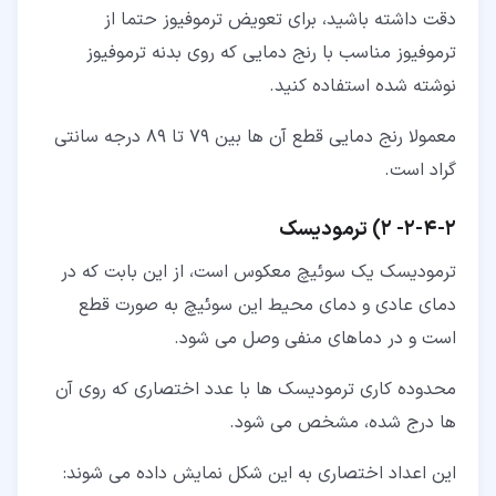
دقت داشته باشید، برای تعویض ترموفیوز حتما از
ترموفیوز مناسب با رنج دمایی که روی بدنه ترموفیوز
نوشته شده استفاده کنید.
معمولا رنج دمایی قطع آن ها بین 79 تا 89 درجه سانتی
گراد است.
۲‏-‏۴‏-‏۲‏-
2) ترمودیسک
ترمودیسک یک سوئیچ معکوس است، از این بابت که در
دمای عادی و دمای محیط این سوئیچ به صورت قطع
است و در دماهای منفی وصل می شود.
محدوده کاری ترمودیسک ها با عدد اختصاری که روی آن
ها درج شده، مشخص می شود.
این اعداد اختصاری به این شکل نمایش داده می شوند: