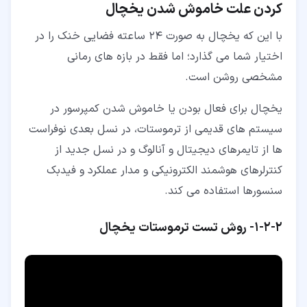
کردن علت خاموش شدن یخچال
با این که یخچال به صورت 24 ساعته فضایی خنک را در
اختیار شما می گذارد؛ اما فقط در بازه های رمانی
مشخصی روشن است.
یخچال برای فعال بودن یا خاموش شدن کمپرسور در
سیستم های قدیمی از ترموستات، در نسل بعدی نوفراست
ها از تایمرهای دیجیتال و آنالوگ و در نسل جدید از
کنترلرهای هوشمند الکترونیکی و مدار عملکرد و فیدبک
سنسورها استفاده می کند.
۲‏-‏۲‏-‏۱‏-
روش تست ترموستات یخچال