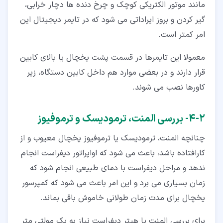
مانند موتور الکتریکی کوچک و چرخ دنده ها دچار خرابی،
گیر کردن و بروز ایراداتی می شود که در تایمر دیجیتال این
امر کمتر است.
معمولا این تایمرها در قسمت پشت یخچال یا بالای کابین
قرار دارند و در بعضی موارد هم داخل کابین دستگاه، زیر
کاورها نصب می شوند.
۲‏-‏۴‏- بررسی المنت، ترمودیسک و ترموفیوز
چنانچه المنت، ترمودیسک یا ترموفیوز یخچال معیوب و از
کارافتاده باشد، باعث می شود که اواپراتور دیفراست انجام
ندهد و مراحل دیفراست با دمای طبیعی انجام شود که
زمان بسیاری می برد و این امر باعث می شود که کمپرسور
یخچال برای مدت زمان طولانی خاموش باقی بماند.
برای بررسی المنت یا هیتر دیفراست نیاز به یک مولتی متر