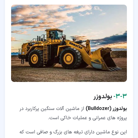
۳‏-‏۳‏-
بولدوزر
بولدوزر (Bulldozer)
از ماشین آلات سنگین پرکاربرد در
پروژه های عمرانی و عملیات خاکی است.
این نوع ماشین دارای تیغه های بزرگ و صافی است که