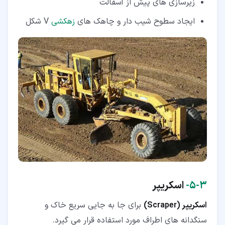
زیرسازی های پیش از آسفالت
ایجاد سطوح شیب دار و چاهک های
زهکشی
V شکل
۳‏-‏۵‏-
اسکریپر
اسکریپر (Scraper)
برای جا به جایی سریع خاک و
سنگدانه های اطراف مورد استفاده قرار می گیرد.