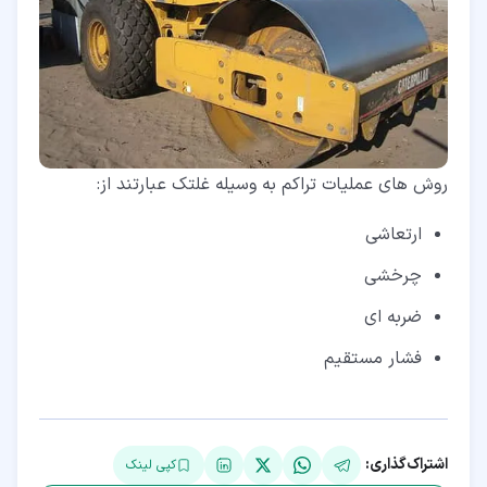
روش های عملیات تراکم به وسیله غلتک عبارتند از:
ارتعاشی
چرخشی
ضربه ای
فشار مستقیم
اشتراک‌گذاری:
کپی لینک