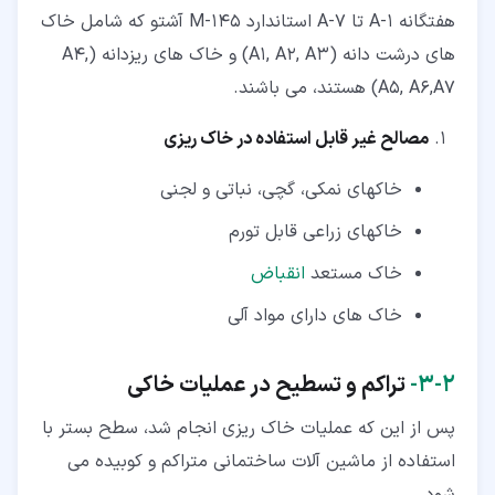
هفتگانه A-1 تا A-7 استاندارد M-145 آشتو که شامل خاک
های درشت دانه (A1, A2, A3) و خاک های ریزدانه (A4,
A5, A6,A7) هستند، می باشند.
مصالح غیر قابل استفاده در خاک ریزی
خاکهای نمکی، گچی، نباتی و لجنی
خاکهای زراعی قابل تورم
خاک مستعد
انقباض
خاک های دارای مواد آلی
۲‏-‏۳‏-
تراکم و تسطیح در عملیات خاکی
پس از این که عملیات خاک ریزی انجام شد، سطح بستر با
استفاده از ماشین آلات ساختمانی متراکم و کوبیده می