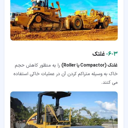
۳‏-‏۶‏-
غلتک
غلتک (Compactor یا Roller)
را به منظور کاهش حجم
خاک به وسیله متراکم کردن آن در عملیات خاکی استفاده
می کنند.