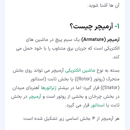
آن ها آشنا شوید.
۱‏-
آرمیچر چیست؟
آرمیچر (Armature)
یک سیم پیچ در ماشین های
الکتریکی است که جریان برق متناوب را با خود حمل می
کند.
بسته به نوع
ماشین الکتریکی
آرمیچر می تواند روی بخش
متحرک (روتور (Rotor)) یا بخش ثابت (استاتور
(Stator)) قرار گیرد؛ اما در بیشتر
ژنراتورها
آهنربای میدان
در بخش چرخان و بخشی از روتور است و
آرمیچر
در بخش
ثابت یا
استاتور
قرار می گیرد.
هر آرمیچر از 4 بخش اساسی زیر تشکیل شده است: