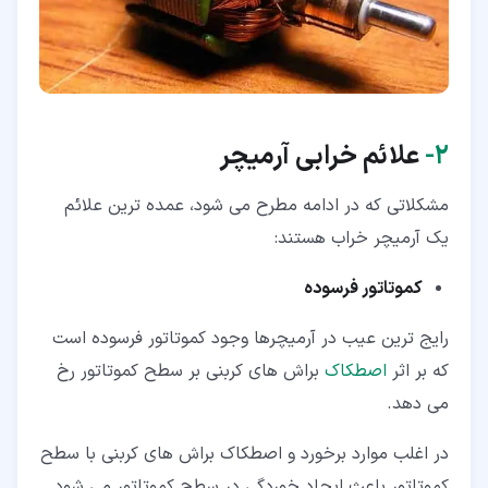
۲‏-
علائم خرابی آرمیچر
مشکلاتی که در ادامه مطرح می شود، عمده ترین علائم
یک آرمیچر خراب هستند:
کموتاتور فرسوده
رایج ترین عیب در آرمیچرها وجود کموتاتور فرسوده است
که بر اثر
اصطکاک
براش های کربنی بر سطح کموتاتور رخ
می دهد.
در اغلب موارد برخورد و اصطکاک براش های کربنی با سطح
کموتاتور باعث ایجاد خوردگی در سطح کموتاتور می شود.