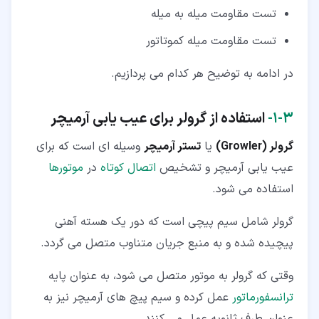
تست مقاومت میله به میله
تست مقاومت میله کموتاتور
در ادامه به توضیح هر کدام می پردازیم.
۳‏-‏۱‏-
استفاده از گرولر برای عیب یابی آرمیچر
گرولر (Growler)
یا
تستر آرمیچر
وسیله ای است که برای
عیب یابی آرمیچر و تشخیص
اتصال کوتاه
در
موتورها
استفاده می شود.
گرولر شامل سیم پیچی است که دور یک هسته آهنی
پیچیده شده و به منبع جریان متناوب متصل می گردد.
وقتی که گرولر به موتور متصل می شود، به عنوان پایه
ترانسفورماتور
عمل کرده و سیم پیچ های آرمیچر نیز به
عنوان طرف ثانویه عمل می کنند.