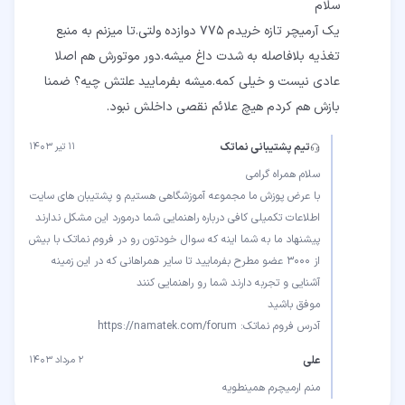
یک آرمیچر تازه خریدم ۷۷۵ دوازده ولتی.تا میزنم به منبع
تغذیه بلافاصله به شدت داغ میشه.دور موتورش هم اصلا
عادی نیست و خیلی کمه.میشه بفرمایید علتش چیه؟ ضمنا
بازش هم کردم هیچ علائم نقصی داخلش نبود.
تیم پشتیبانی نماتک
۱۱ تیر ۱۴۰۳
با عرض پوزش ما مجموعه آموزشگاهی هستیم و پشتیبان های سایت
پیشنهاد ما به شما اینه که سوال خودتون رو در فروم نماتک با بیش
از 3000 عضو مطرح بفرمایید تا سایر همراهانی که در این زمینه
آدرس فروم نماتک: https://namatek.com/forum
علی
۲ مرداد ۱۴۰۳
منم ارمیچرم همینطویه