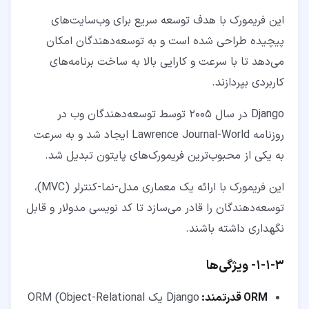
این فریمورک با هدف توسعه سریع برای وب‌سایت‌های
پیچیده طراحی شده است و به توسعه‌دهندگان امکان
می‌دهد تا با سرعت و کارایی بالا به ساخت برنامه‌های
کاربردی بپردازند.
Django در سال 2005 توسط توسعه‌دهندگان وب در
روزنامه Lawrence Journal-World ایجاد شد و به سرعت
به یکی از محبوب‌ترین فریمورک‌های پایتون تبدیل شد.
این فریمورک با ارائه یک معماری مدل-نما-کنترلر (MVC)،
توسعه‌دهندگان را قادر می‌سازد تا کد نویسی مدولار و قابل
نگهداری داشته باشند.
۳‏-‏۱‏-‏۱‏- ویژگی‌ها
ORM
قدرتمند:
Django یک ORM (Object-Relational