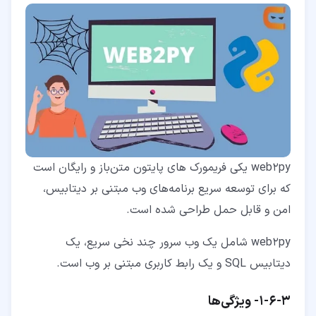
web2py یکی فریمورک های پایتون متن‌باز و رایگان است
که برای توسعه سریع برنامه‌های وب مبتنی بر دیتابیس،
امن و قابل حمل طراحی شده است.
web2py شامل یک وب سرور چند نخی سریع، یک
دیتابیس SQL و یک رابط کاربری مبتنی بر وب است.
۳‏-‏۶‏-‏۱‏- ویژگی‌ها