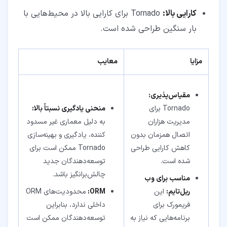
کارایی بالا:
Tornado برای کارایی بالا در محیط‌هایی با
بار سنگین طراحی شده است.
مزایا
معایب
مقیاس‌پذیری:
Tornado برای
منحنی یادگیری نسبتاً بالا:
مدیریت هزاران
به دلیل معماری غیر مسدود
اتصال همزمان بدون
کننده، یادگیری و بهینه‌سازی
کاهش کارایی طراحی
Tornado ممکن است برای
شده است.
توسعه‌دهندگان جدید
چالش‌برانگیز باشد.
مناسب برای وب
ریل‌تایم:
این
ORM
:
محدودیت‌های ORM
فریمورک برای
داخلی ندارد، بنابراین
برنامه‌هایی که نیاز به
توسعه‌دهندگان ممکن است