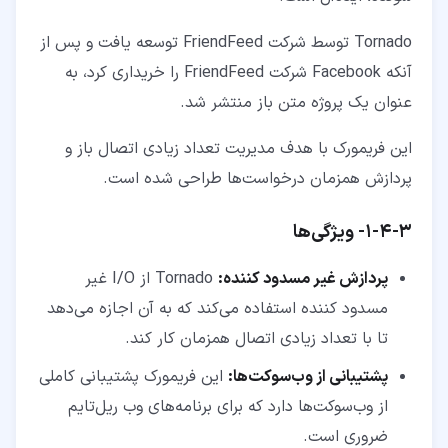
Tornado توسط شرکت FriendFeed توسعه یافت و پس از
آنکه Facebook شرکت FriendFeed را خریداری کرد، به
عنوان یک پروژه متن باز منتشر شد.
این فریمورک با هدف مدیریت تعداد زیادی اتصال باز و
پردازش همزمان درخواست‌ها طراحی شده است.
۳‏-‏۴‏-‏۱‏- ویژگی‌ها
پردازش غیر مسدود کننده:
Tornado از I/O غیر
مسدود کننده استفاده می‌کند که به آن اجازه می‌دهد
تا با تعداد زیادی اتصال همزمان کار کند.
پشتیبانی از وب‌سوکت‌ها:
این فریمورک پشتیبانی کاملی
از وب‌سوکت‌ها دارد که برای برنامه‌های وب ریل‌تایم
ضروری است.