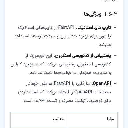
۳‏-‏۵‏-‏۱‏- ویژگی‌ها
تایپ‌های استاتیک:
FastAPI از تایپ‌های استاتیک
پایتون برای بهبود خطایابی و سرعت توسعه استفاده
می‌کند.
پشتیبانی از کدنویسی اسنکرون:
این فریمورک از
کدنویسی اسنکرون پشتیبانی می‌کند که به بهبود کارایی
و مدیریت همزمان درخواست‌ها کمک می‌کند.
OpenAPI:
سازگاری با FastAPI به طور خودکار
مستندات OpenAPI را ایجاد می‌کند که استانداردی
برای توصیف، تولید، مصرف و تست API‌ها است.
مزایا
معایب