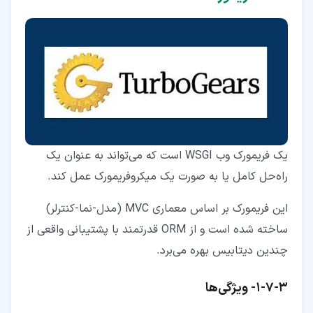
یک فریمورک وب WSGI است که می‌تواند به عنوان یک
راه‌حل کامل یا به صورت یک میکروفریمورک عمل کند.
این فریمورک بر اساس معماری MVC (مدل-نما-کنترلر)
ساخته شده است و از ORM قدرتمند با پشتیبانی واقعی از
چندین دیتابیس بهره می‌برد.
۳‏-‏۷‏-‏۱‏- ویژگی‌ها