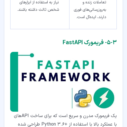
تعاملات زنده و
نیاز به استفاده از ابزارهای
به‌روزرسانی‌های فوری
شخص ثالث داشته باشند.
دارند، ایده‌آل است.
۳‏-‏۵‏- فریمورک FastAPI
یک فریمورک مدرن و سریع است که برای ساخت API‌های
با عملکرد بالا با استفاده از +Python 3.6 طراحی شده