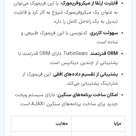
قابلیت ارتقا از میکروفریمورک
: با این فریمورک می‌توان
به عنوان یک میکروفریمورک شروع به کار کرد و قابلیت
تبدیل به یک راه‌حل کامل را دارد.
سهولت کاربری
: کدنویسی با این فریمورک طبیعی و
ساده است.
ORM قدرتمند
: TurboGears دارای ORM قدرتمند با
پشتیبانی از چندین دیتابیس است.
پشتیبانی از تقسیم داده‌های افقی
: این فریمورک از
شاردینگ پشتیبانی می‌کند.
امکان ساخت برنامه‌های سنگین
: دارای سیستم ویجت
جدید برای ساخت برنامه‌های سنگین AJAX1 است.
مزایا
معایب