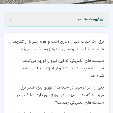
فهرست مطالب
۱‏- فیدر برق چیست؟
برق، رگ حیات دنیای مدرن است و همه چیز را از تلفن‌های
۲‏- اجزا و عملکرد یک فیدر
هوشمند گرفته تا روشنایی شهرهای ما تأمین می‌کند.
۳‏- انواع فیدر از نظر سیستم توزیع
سیستم‌های الکتریکی که این نیرو را توزیع می‌کنند،
۳‏-‏۱‏- فیدر سیستم شعاعی
فوق‌العاده پیچیده هستند و از اجزای مختلفی تشکیل
۳‏-‏۲‏- فیدرهای موازی
شده‌اند.
۳‏-‏۳‏- فیدرهای سیستم اصلی حلقه
یکی از اجزای مهم در شبکه‌های توزیع برق، فیدر برق
می‌باشد که نقش مهمی در توزیع برق دارد؛ اما فیدر در
۳‏-‏۴‏- فیدرهای سیستم‌های مشبک
سیستم‌های الکتریکی چیست؟
۴‏- انواع فیدر از نظر فشار