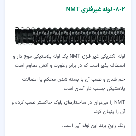
۲‏-‏۸‏- لوله غیرفلزی NMT
لوله الکتریکی غیر فلزی NMT یک لوله پلاستیکی موج دار و
انعطاف پذیر است که در برابر رطوبت و آتش مقاوم است.
خم شدن و نصب آن با بسته شدن محکم یا اتصالات
پلاستیکی چسب دار آسان است.
NMT را می‌توان در ساختارهای بلوک خاکستر نصب کرده و
آن را پنهان کرد.
رنگ رایج برند این لوله آبی است.