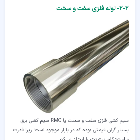
۲‏-‏۲‏- لوله فلزی سفت و سخت
سیم کشی فلزی سفت و سخت یا RMC سیم کشی برق
بسیار گران قیمتی بوده که در بازار موجود است؛ زیرا قدرت
و استحکام بیشتری را ایجاد می‌کند.