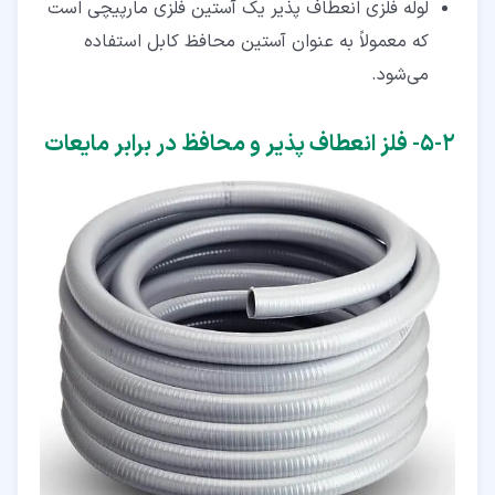
لوله فلزی انعطاف پذیر یک آستین فلزی مارپیچی است
که معمولاً به عنوان آستین محافظ کابل استفاده
می‌شود.
۲‏-‏۵‏- فلز انعطاف پذیر و محافظ در برابر مایعات