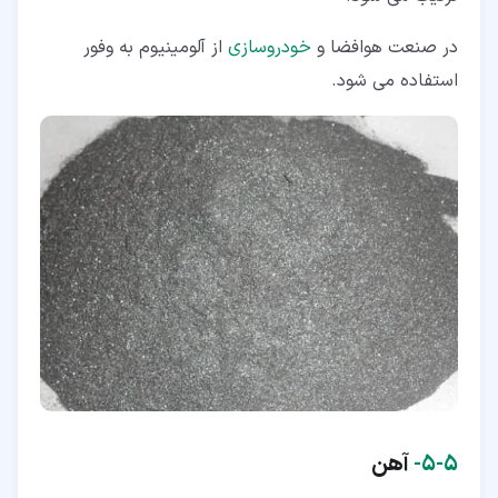
در صنعت هوافضا و
خودروسازی
از آلومینیوم به وفور
استفاده می شود.
۵‏-‏۵‏-
آهن