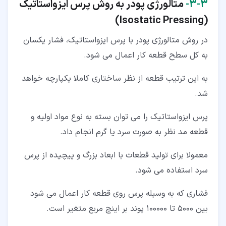
۳‏-‏۳‏-
متالورژی پودر به روش پرس ایزواستاتیک
)
Isostatic Pressing
(
در روش متالورژی پودر با پرس ایزواستاتیک، فشار یکسان
به کل سطح قطعه کار اعمال می شود.
به این ترتیب قطعه از نظر ساختاری کاملا یکپارچه خواهد
شد.
پرس ایزواستاتیک را می توان بسته به نوع مواد اولیه و
قطعه مد نظر به صورت سرد یا گرم انجام داد.
معمولا برای تولید قطعات با ابعاد بزرگ و پیچیده از پرس
سرد استفاده می شود.
فشاری که به وسیله پرس روی قطعه کار اعمال می شود
بین 5000 تا 100000 پوند بر اینچ مربع متغیر است.