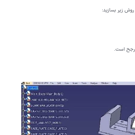
 روش زیر بسازید:
ارجح است.