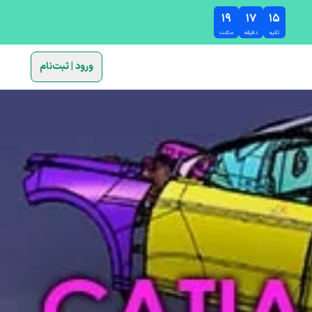
۱۹
۱۷
۱۴
ثانیه
دقیقه
ساعت
ورود | ثبت‌نام