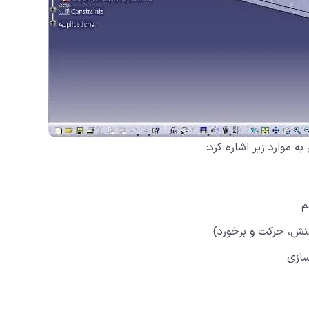
م
نش، حرکت و برخورد)
سازی