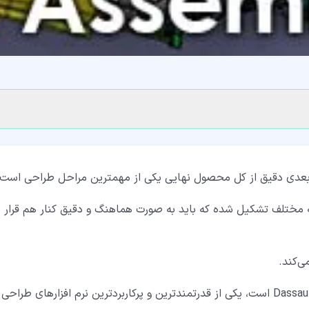
عدی دقیق از کل محصول نهایی یکی از مهمترین مراحل طراحی است.
 مختلف تشکیل شده که باید به صورت هماهنگ و دقیق کنار هم قرار
نرم ‌افزار CATIA که محصول شرکت فرانسوی Dassault Systèmes است، یکی از قدرتمندترین و پرکاربردترین نرم ‌افزارهای طراح