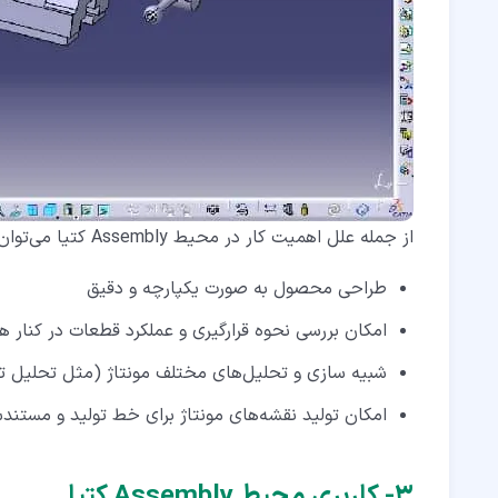
از جمله علل اهمیت کار در محیط Assembly کتیا می‌توان به موارد زیر اشاره کرد:
طراحی محصول به صورت یکپارچه و دقیق
امکان بررسی نحوه قرارگیری و عملکرد قطعات در کنار ه
شبیه ‌سازی و تحلیل‌های مختلف مونتاژ (مثل تحلیل ت
امکان تولید نقشه‌های مونتاژ برای خط تولید و مستند
۳‏- کاربری محیط Assembly کتیا