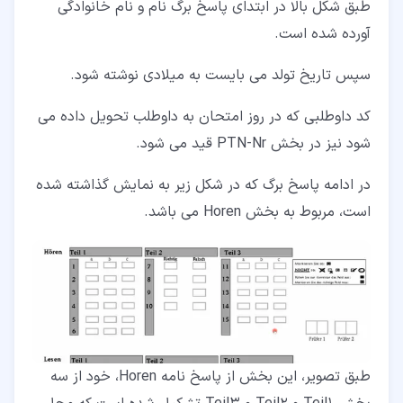
طبق شکل بالا در ابتدای پاسخ برگ نام و نام خانوادگی
آورده شده است.
سپس تاریخ تولد می بایست به میلادی نوشته شود.
کد داوطلبی که در روز امتحان به داوطلب تحویل داده می
شود نیز در بخش PTN-Nr قید می شود.
در ادامه پاسخ برگ که در شکل زیر به نمایش گذاشته شده
است، مربوط به بخش Horen می باشد.
طبق تصویر، این بخش از پاسخ نامه Horen، خود از سه