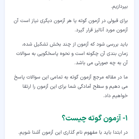
بپردازیم.
۲‏-‏۲‏- بخش Tile2
برای قبولی در آزمون گوته یا هر آزمون دیگری نیاز است آن
۲‏-‏۳‏- بخش Tile3
آزمون مورد آنالیز قرار گیرد.
۳‏- بخش Lessen در آزمون گوته
باید بررسی شود که آزمون از چند بخش تشکیل شده،
۳‏-‏۱‏- بخش Tile1 در قسمت Lessen
زمان بندی آن چگونه است و نحوه پاسخگویی به سوالات
۳‏-‏۲‏- بخش Tile2 آزمون Lessen
آن به چه صورتی می باشد.
۳‏-‏۳‏- بخش Tile3 آزمون Lessen
ما در مقاله مرجع آزمون گوته به تمامی این سوالات پاسخ
۴‏- بخش Schreiben در آزمون گوته
می دهیم و سطح آمادگی شما برای این آزمون را ارتقا
خواهیم داد.
۴‏-‏۱‏- بخش Tile1 آزمون Schreiben
۴‏-‏۲‏- بخش Tile2 آزمون Schreiben
۱‏- آزمون گوته چیست؟
۵‏- بخش Sprechen در آزمون گوته
در ابتدا باید با مفهوم نام گذاری این آزمون آشنا شویم.
۵‏-‏۱‏- بخش Tile1 آزمون Sprechen