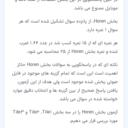
موبایل ممنوع می باشد.
بخش Horen، از پانزده سوال تشکیل شده است که هر
سوال 1 نمره دارد.
هر نمره ای که از 15 نمره کسب شد در عدد 1.66 ضرب
شده و نمره بخش Horen از 25 محاسبه می شود.
نکته ای که در پاسخگویی به سوالات بخش Horen حائز
اهمیت است این است که تمام گزینه های موجود در فایل
صوتی پخش شده موجود است ولی هدف از این آزمون،
یافتن پاسخ صحیح از بین گزینه ها و انتخاب دقیق موارد
خواسته شده در سوال می باشد.
آزمون بخش Horen را در سه بخش Tile2 ،Tile1 و Tile3
مورد بررسی قرار می دهیم.