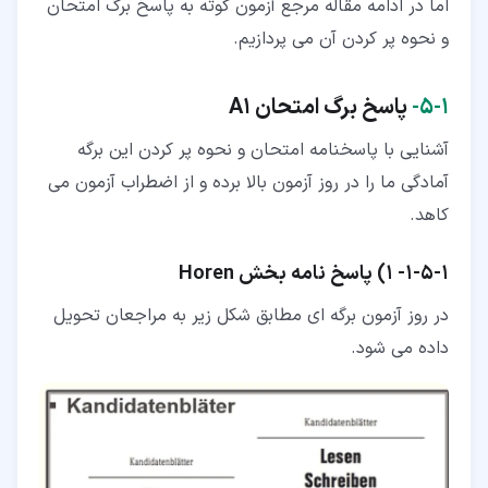
اما در ادامه مقاله مرجع آزمون گوته به پاسخ برگ امتحان
و نحوه پر کردن آن می پردازیم.
۱‏-‏۵‏-
پاسخ برگ امتحان
A1
آشنایی با پاسخنامه امتحان و نحوه پر کردن این برگه
آمادگی ما را در روز آزمون بالا برده و از اضطراب آزمون می
کاهد.
۱‏-‏۵‏-‏۱‏-
1) پاسخ نامه بخش
Horen
در روز آزمون برگه ای مطابق شکل زیر به مراجعان تحویل
داده می شود.