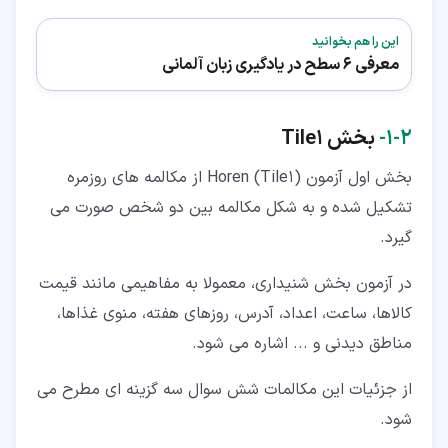
این را هم بخوانید
معرفی 6 سطح در یادگیری زبان آلمانی
۲‏-‏۱‏-
بخش Tile1
بخش اول آزمون Horen (Tile1) از مکالمه های روزمره
تشکیل شده و به شکل مکالمه بین دو شخص صورت می
گیرد.
در آزمون بخش شنیداری، معمولا به مفاهیمی مانند قیمت
کالاها، ساعت، اعداد، آدرس، روزهای هفته، منوی غذاها،
مناطق دیدنی و ... اشاره می شود.
از جزئیات این مکالمات شش سوال سه گزینه ای مطرح می
شود.