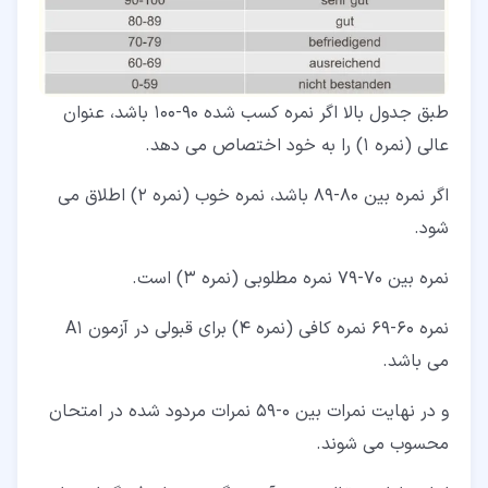
طبق جدول بالا اگر نمره کسب شده 90-100 باشد، عنوان
عالی (نمره 1) را به خود اختصاص می دهد.
اگر نمره بین 80-89 باشد، نمره خوب (نمره 2) اطلاق می
شود.
نمره بین 70-79 نمره مطلوبی (نمره 3) است.
نمره 60-69 نمره کافی (نمره 4) برای قبولی در آزمون A1
می باشد.
و در نهایت نمرات بین 0-59 نمرات مردود شده در امتحان
محسوب می شوند.