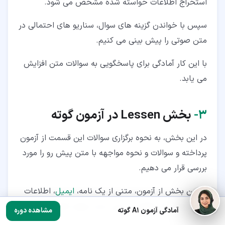
استخراج اطلاعات خواسته شده مشخص می شود.
سپس با خواندن گزینه های سوال، سناریو های احتمالی در
متن صوتی را پیش بینی می کنیم.
با این کار آمادگی برای پاسخگویی به سوالات متن افزایش
می یابد.
۳‏-
بخش
Lessen
در آزمون گوته
در این بخش، به نحوه برگزاری سوالات این قسمت از آزمون
پرداخته و سوالات و نحوه مواجهه با متن پیش رو را مورد
بررسی قرار می دهیم.
در این بخش از آزمون، متنی از یک نامه،
ایمیل
، اطلاعات
روی شیشه یک مغازه و از این دست موارد ارائه می شود.
آمادگی آزمون A1 گوته
مشاهده دوره