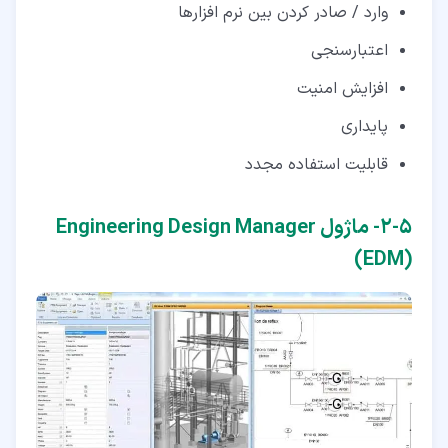
وارد / صادر کردن بین نرم افزارها
اعتبارسنجی
افزایش امنیت
پایداری
قابلیت استفاده مجدد
۵‏-‏۲‏- ماژول Engineering Design Manager
(EDM)