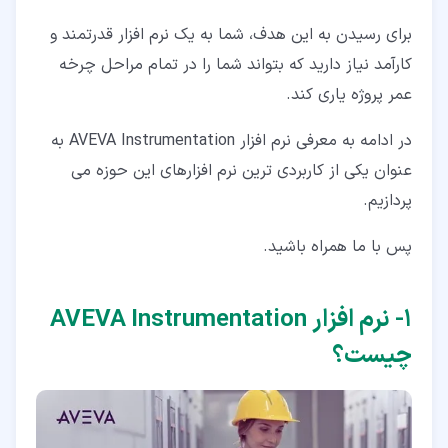
برای رسیدن به این هدف، شما به یک نرم افزار قدرتمند و
۵‏-‏۴‏- ماژول Engineering Design Output Manager
(EDOM)
کارآمد نیاز دارید که بتواند شما را در تمام مراحل چرخه
عمر پروژه یاری کند.
۶‏- مزایای استفاده از نرم افزار AVEVA Instrumentation
در ادامه به معرفی نرم افزار AVEVA Instrumentation به
عنوان یکی از کاربردی ترین نرم افزارهای این حوزه می
پردازیم.
پس با ما همراه باشید.
۱‏- نرم افزار AVEVA Instrumentation
چیست؟