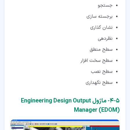
جستجو
برجسته سازی
نشان گذاری
نظردهی
سطح منطق
سطح سخت افزار
سطح نصب
سطح نگهداری
۵‏-‏۴‏- ماژول Engineering Design Output
Manager (EDOM)