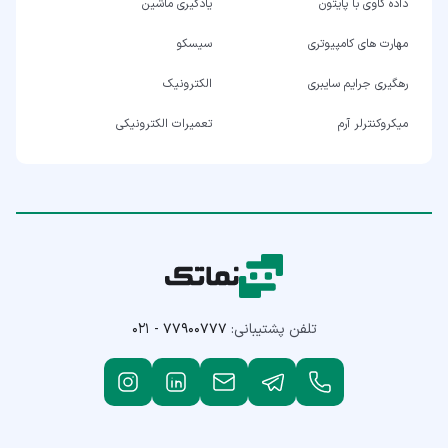
داده کاوی با پایتون
یادگیری ماشین
مهارت های کامپیوتری
سیسکو
رهگیری جرایم سایبری
الکترونیک
میکروکنترلر آرم
تعمیرات الکترونیکی
تلفن پشتیبانی:
۰۲۱ - ۷۷۹۰۰۷۷۷