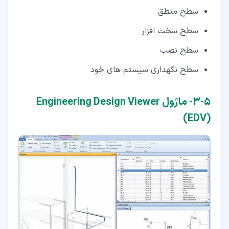
سطح منطق
سطح سخت افزار
سطح نصب
سطح نگهداری سیستم های خود
۵‏-‏۳‏- ماژول Engineering Design Viewer
(EDV)