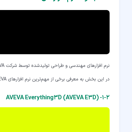
نرم افزارهای مهندسی و طراحی تولیدشده توسط شرکت AVEVA متنوع و گسترده هستند و در صنایع مختلفی کاربرد دارند.
در این بخش به معرفی برخی از مهم‌ترین نرم افزارهای AVEVA و کاربردهای آن‌ها می‌پردازیم.
۲‏-‏۱‏- AVEVA Everything3D (AVEVA E3D)