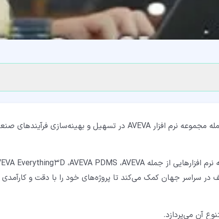
در دنیای امروز، نقش نرم افزارهای طراحی و مهندسی از جمله مجموعه نرم افزار AVEVA در تسهیل و بهینه‌سازی فرآیندها
شرکت AVEVA به عنوان یکی از پیشروهای این حوزه با ارائه نرم افزارهایی از جمله Everything3D ،AVEVA PDMS ،AVEVA
 مختلف در سراسر جهان کمک می‌کند تا پروژه‌های خود را با دقت و کارآمدی ب