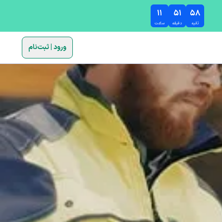
۱۱
۵۱
۵۷
ثانیه
دقیقه
ساعت
ورود | ثبت‌نام