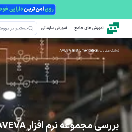
رش به محتوای اصلی
جستجو
آموزش‌های جامع
آموزش سازمانی
نماتک
/
مقالات
/
AVEVA Instrumentation
بررسی مجموعه نرم افزار AVEVA و کاربردهای آن ها